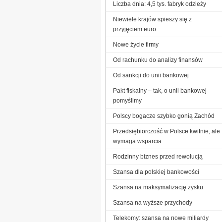
Liczba dnia: 4,5 tys. fabryk odzieży
Niewiele krajów spieszy się z
przyjęciem euro
Nowe życie firmy
Od rachunku do analizy finansów
Od sankcji do unii bankowej
Pakt fiskalny – tak, o unii bankowej
pomyślimy
Polscy bogacze szybko gonią Zachód
Przedsiębiorczość w Polsce kwitnie, ale
wymaga wsparcia
Rodzinny biznes przed rewolucją
Szansa dla polskiej bankowości
Szansa na maksymalizację zysku
Szansa na wyższe przychody
Telekomy: szansa na nowe miliardy