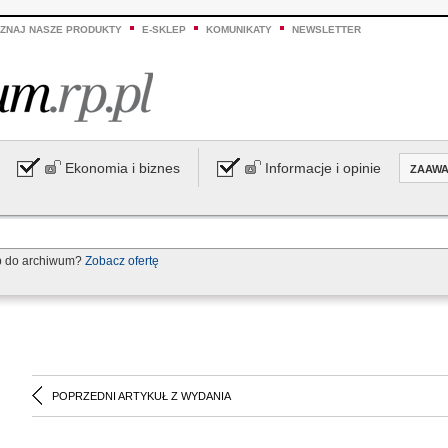
ZNAJ NASZE PRODUKTY
E-SKLEP
KOMUNIKATY
NEWSLETTER
Ekonomia i biznes
Informacje i opinie
ZAAW
p do archiwum?
Zobacz ofertę
POPRZEDNI ARTYKUŁ Z WYDANIA