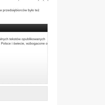
w przedsiębiorców było też
alnych tekstów opublikowanych
 Polsce i świecie, wzbogacone o