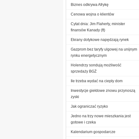
Biznes odkrywa Afrykę
Cenowa wojna o klientów
Cytat dnia: Jim Flaherty, minister
finansów Kanady (ft)
Ekrany dotykowe napędzają rynek
Gazprom bez taryfy ulgowej na unijnym
rynku energetycznym
Holendrzy sondują możliwość
sprzedaży BGŻ
Ile trzeba wydać na ciepły dom
Inwestycje giełdowe znowu przynoszą
zyski
Jak ograniczać ryzyko
Jedno na trzy nowe mieszkania jest
gotowe i czeka
Kalendarium gospodarcze