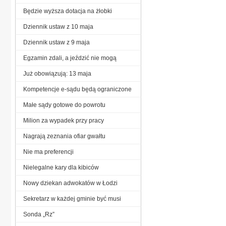
Będzie wyższa dotacja na żłobki
Dziennik ustaw z 10 maja
Dziennik ustaw z 9 maja
Egzamin zdali, a jeździć nie mogą
Już obowiązują: 13 maja
Kompetencje e-sądu będą ograniczone
Małe sądy gotowe do powrotu
Milion za wypadek przy pracy
Nagrają zeznania ofiar gwałtu
Nie ma preferencji
Nielegalne kary dla kibiców
Nowy dziekan adwokatów w Łodzi
Sekretarz w każdej gminie być musi
Sonda „Rz”