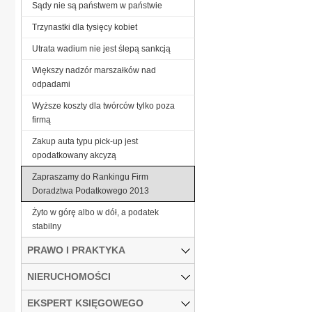
Sądy nie są państwem w państwie
Trzynastki dla tysięcy kobiet
Utrata wadium nie jest ślepą sankcją
Większy nadzór marszałków nad
odpadami
Wyższe koszty dla twórców tylko poza
firmą
Zakup auta typu pick-up jest
opodatkowany akcyzą
Zapraszamy do Rankingu Firm
Doradztwa Podatkowego 2013
Żyto w górę albo w dół, a podatek
stabilny
PRAWO I PRAKTYKA
NIERUCHOMOŚCI
EKSPERT KSIĘGOWEGO