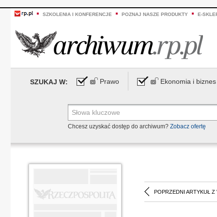
SZKOLENIA I KONFERENCJE
POZNAJ NASZE PRODUKTY
E-SKLE
Prawo
Ekonomia i biznes
SZUKAJ W:
Chcesz uzyskać dostęp do archiwum?
Zobacz ofertę
POPRZEDNI ARTYKUŁ Z