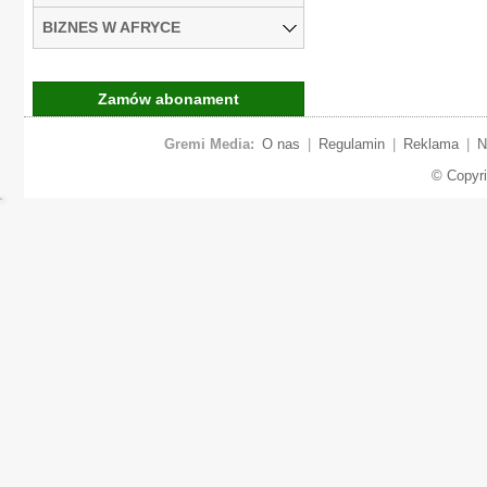
BIZNES W AFRYCE
Zamów abonament
Gremi Media:
O nas
|
Regulamin
|
Reklama
|
N
© Copyr