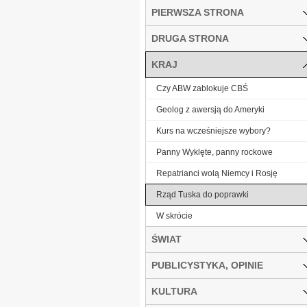
PIERWSZA STRONA
DRUGA STRONA
KRAJ
Czy ABW zablokuje CBŚ
Geolog z awersją do Ameryki
Kurs na wcześniejsze wybory?
Panny Wyklęte, panny rockowe
Repatrianci wolą Niemcy i Rosję
Rząd Tuska do poprawki
W skrócie
ŚWIAT
PUBLICYSTYKA, OPINIE
KULTURA