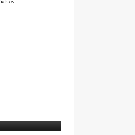
uska w...