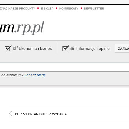
ZNAJ NASZE PRODUKTY
E-SKLEP
KOMUNIKATY
NEWSLETTER
Ekonomia i biznes
Informacje i opinie
ZAAW
p do archiwum?
Zobacz ofertę
POPRZEDNI ARTYKUŁ Z WYDANIA