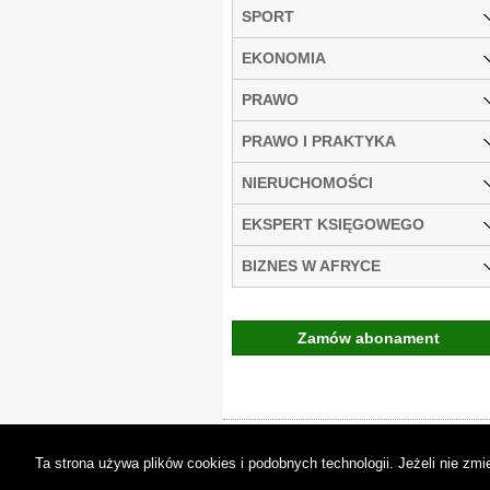
SPORT
EKONOMIA
PRAWO
PRAWO I PRAKTYKA
NIERUCHOMOŚCI
EKSPERT KSIĘGOWEGO
BIZNES W AFRYCE
Zamów abonament
Gremi Media:
O n
Ta strona używa plików cookies i podobnych technologii. Jeżeli nie z