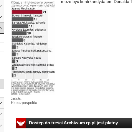
może być kontrkandydatem Donalda T
źródło:
Rzeczpospolita
Dostęp do treści Archiwum.rp.pl jest płatny.