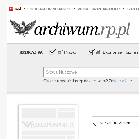
SZKOLENIA I KONFERENCJE
POZNAJ NASZE PRODUKTY
E-SKLE
Prawo
Ekonomia i biznes
SZUKAJ W:
Chcesz uzyskać dostęp do archiwum?
Zobacz ofertę
POPRZEDNI ARTYKUŁ Z