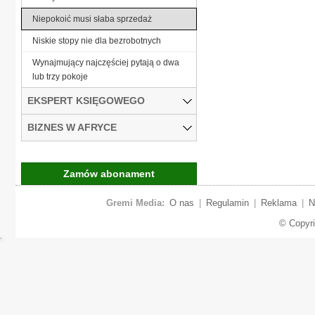
Niepokoić musi słaba sprzedaż
Niskie stopy nie dla bezrobotnych
Wynajmujący najczęściej pytają o dwa
lub trzy pokoje
EKSPERT KSIĘGOWEGO
BIZNES W AFRYCE
Zamów abonament
Gremi Media:
O nas
|
Regulamin
|
Reklama
|
N
© Copyr