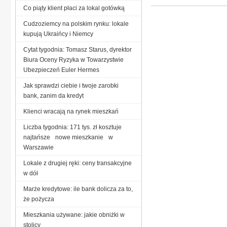
Co piąty klient płaci za lokal gotówką
Cudzoziemcy na polskim rynku: lokale
kupują Ukraińcy i Niemcy
Cytat tygodnia: Tomasz Starus, dyrektor
Biura Oceny Ryzyka w Towarzystwie
Ubezpieczeń Euler Hermes
Jak sprawdzi ciebie i twoje zarobki
bank, zanim da kredyt
Klienci wracają na rynek mieszkań
Liczba tygodnia: 171 tys. zł kosztuje
najtańsze nowe mieszkanie w
Warszawie
Lokale z drugiej ręki: ceny transakcyjne
w dół
Marże kredytowe: ile bank dolicza za to,
że pożycza
Mieszkania używane: jakie obniżki w
stolicy