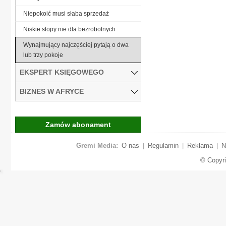
Niepokoić musi słaba sprzedaż
Niskie stopy nie dla bezrobotnych
Wynajmujący najczęściej pytają o dwa
lub trzy pokoje
EKSPERT KSIĘGOWEGO
BIZNES W AFRYCE
Zamów abonament
Gremi Media:
O nas
|
Regulamin
|
Reklama
|
N
© Copyr