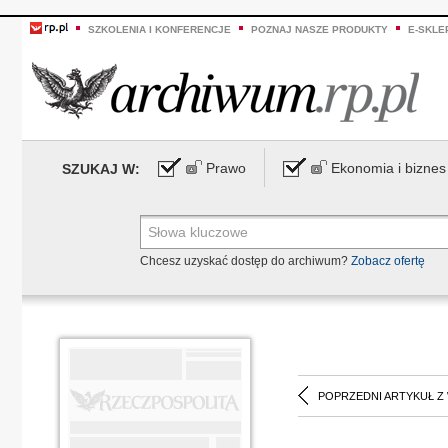
SZKOLENIA I KONFERENCJE
POZNAJ NASZE PRODUKTY
E-SKLE
Prawo
Ekonomia i biznes
SZUKAJ W:
Chcesz uzyskać dostęp do archiwum?
Zobacz ofertę
POPRZEDNI ARTYKUŁ Z