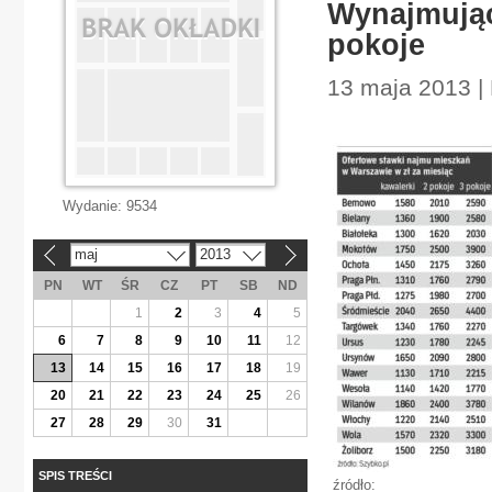
Wynajmujący
pokoje
13 maja 2013 |
Wydanie:
9534
maj
2013
«
»
PN
WT
ŚR
CZ
PT
SB
ND
1
2
3
4
5
6
7
8
9
10
11
12
13
14
15
16
17
18
19
20
21
22
23
24
25
26
27
28
29
30
31
SPIS TREŚCI
źródło: