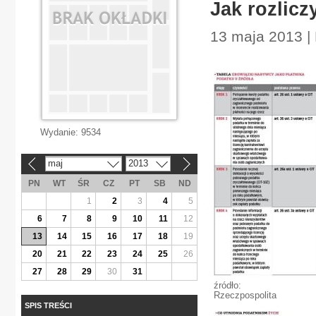
Jak rozlicz
13 maja 2013 |
Wydanie:
9534
maj
2013
«
»
PN
WT
ŚR
CZ
PT
SB
ND
1
2
3
4
5
6
7
8
9
10
11
12
13
14
15
16
17
18
19
20
21
22
23
24
25
26
27
28
29
30
31
źródło:
Rzeczpospolita
SPIS TREŚCI