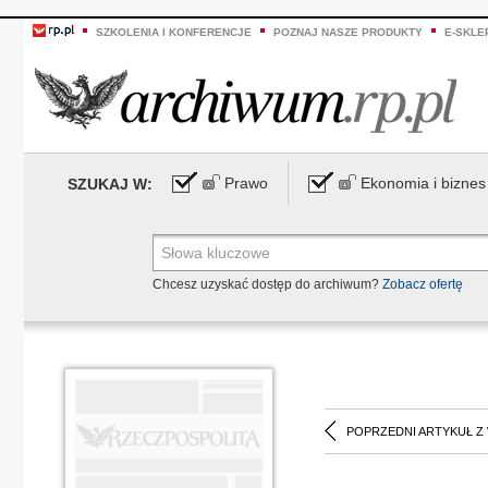
SZKOLENIA I KONFERENCJE
POZNAJ NASZE PRODUKTY
E-SKLE
Prawo
Ekonomia i biznes
SZUKAJ W:
Chcesz uzyskać dostęp do archiwum?
Zobacz ofertę
POPRZEDNI ARTYKUŁ Z