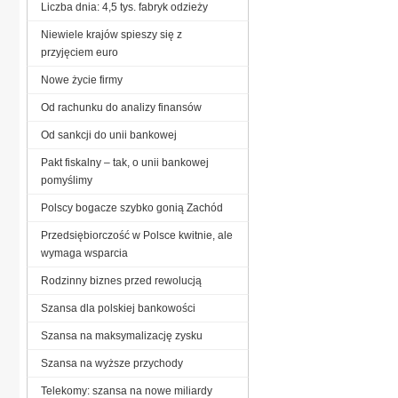
Liczba dnia: 4,5 tys. fabryk odzieży
Niewiele krajów spieszy się z
przyjęciem euro
Nowe życie firmy
Od rachunku do analizy finansów
Od sankcji do unii bankowej
Pakt fiskalny – tak, o unii bankowej
pomyślimy
Polscy bogacze szybko gonią Zachód
Przedsiębiorczość w Polsce kwitnie, ale
wymaga wsparcia
Rodzinny biznes przed rewolucją
Szansa dla polskiej bankowości
Szansa na maksymalizację zysku
Szansa na wyższe przychody
Telekomy: szansa na nowe miliardy