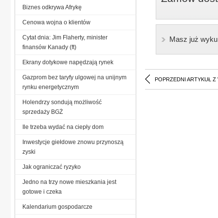
Biznes odkrywa Afrykę
Cenowa wojna o klientów
Cytat dnia: Jim Flaherty, minister
Masz już wyku
finansów Kanady (ft)
Ekrany dotykowe napędzają rynek
Gazprom bez taryfy ulgowej na unijnym
POPRZEDNI ARTYKUŁ Z
rynku energetycznym
Holendrzy sondują możliwość
sprzedaży BGŻ
Ile trzeba wydać na ciepły dom
Inwestycje giełdowe znowu przynoszą
zyski
Jak ograniczać ryzyko
Jedno na trzy nowe mieszkania jest
gotowe i czeka
Kalendarium gospodarcze