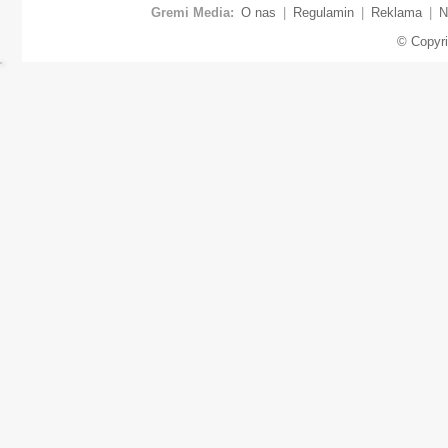
Gremi Media:
O nas
|
Regulamin
|
Reklama
|
N
© Copyr