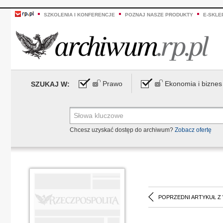
SZKOLENIA I KONFERENCJE
POZNAJ NASZE PRODUKTY
E-SKLE
Prawo
Ekonomia i biznes
SZUKAJ W:
Chcesz uzyskać dostęp do archiwum?
Zobacz ofertę
POPRZEDNI ARTYKUŁ Z