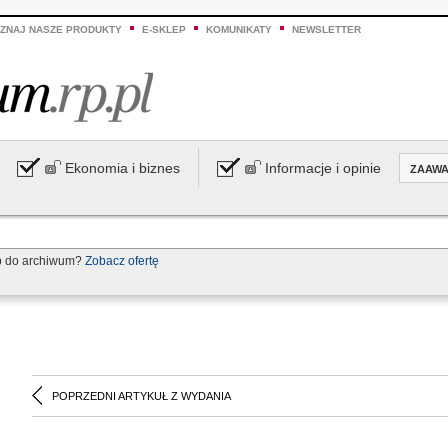
ZNAJ NASZE PRODUKTY
E-SKLEP
KOMUNIKATY
NEWSLETTER
Ekonomia i biznes
Informacje i opinie
ZAAW
p do archiwum?
Zobacz ofertę
POPRZEDNI ARTYKUŁ Z WYDANIA