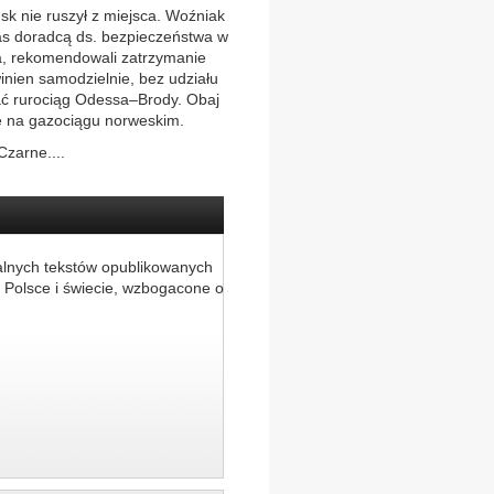
k nie ruszył z miejsca. Woźniak
as doradcą ds. bezpieczeństwa w
a, rekomendowali zatrzymanie
winien samodzielnie, bez udziału
ać rurociąg Odessa–Brody. Obaj
ię na gazociągu norweskim.
zarne....
alnych tekstów opublikowanych
 Polsce i świecie, wzbogacone o