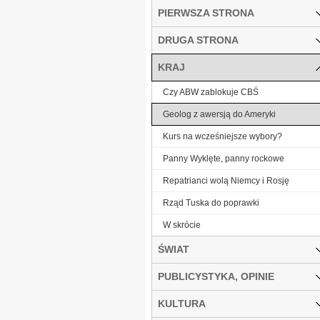
PIERWSZA STRONA
DRUGA STRONA
KRAJ
Czy ABW zablokuje CBŚ
Geolog z awersją do Ameryki
Kurs na wcześniejsze wybory?
Panny Wyklęte, panny rockowe
Repatrianci wolą Niemcy i Rosję
Rząd Tuska do poprawki
W skrócie
ŚWIAT
PUBLICYSTYKA, OPINIE
KULTURA