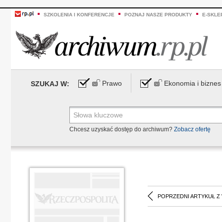
SZKOLENIA I KONFERENCJE
POZNAJ NASZE PRODUKTY
E-SKLE
Prawo
Ekonomia i biznes
SZUKAJ W:
Chcesz uzyskać dostęp do archiwum?
Zobacz ofertę
POPRZEDNI ARTYKUŁ Z