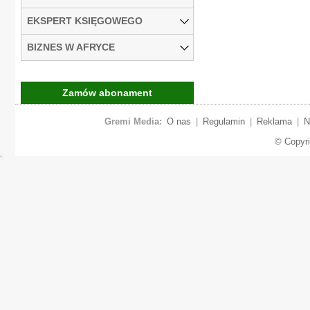
EKSPERT KSIĘGOWEGO
BIZNES W AFRYCE
Zamów abonament
Gremi Media:
O nas
|
Regulamin
|
Reklama
|
N
© Copyr