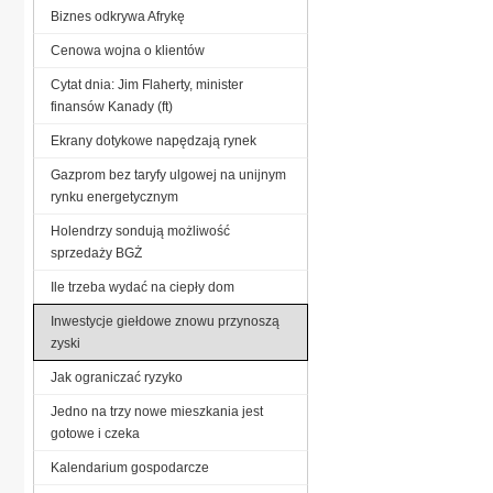
Biznes odkrywa Afrykę
Cenowa wojna o klientów
Cytat dnia: Jim Flaherty, minister
finansów Kanady (ft)
Ekrany dotykowe napędzają rynek
Gazprom bez taryfy ulgowej na unijnym
rynku energetycznym
Holendrzy sondują możliwość
sprzedaży BGŻ
Ile trzeba wydać na ciepły dom
Inwestycje giełdowe znowu przynoszą
zyski
Jak ograniczać ryzyko
Jedno na trzy nowe mieszkania jest
gotowe i czeka
Kalendarium gospodarcze