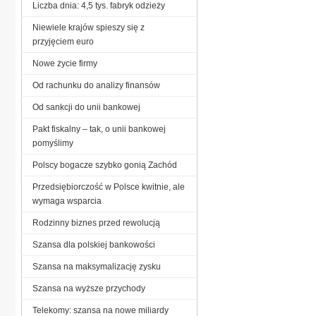
Liczba dnia: 4,5 tys. fabryk odzieży
Niewiele krajów spieszy się z
przyjęciem euro
Nowe życie firmy
Od rachunku do analizy finansów
Od sankcji do unii bankowej
Pakt fiskalny – tak, o unii bankowej
pomyślimy
Polscy bogacze szybko gonią Zachód
Przedsiębiorczość w Polsce kwitnie, ale
wymaga wsparcia
Rodzinny biznes przed rewolucją
Szansa dla polskiej bankowości
Szansa na maksymalizację zysku
Szansa na wyższe przychody
Telekomy: szansa na nowe miliardy