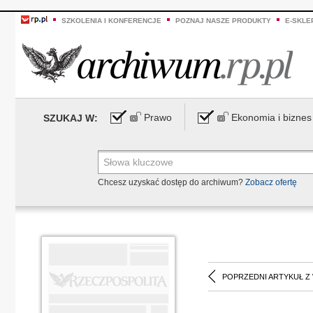
SZKOLENIA I KONFERENCJE
POZNAJ NASZE PRODUKTY
E-SKLE
Prawo
Ekonomia i biznes
SZUKAJ W:
Chcesz uzyskać dostęp do archiwum?
Zobacz ofertę
POPRZEDNI ARTYKUŁ Z