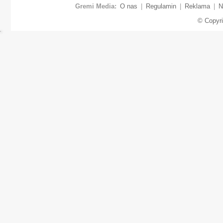
Gremi Media:
O nas
|
Regulamin
|
Reklama
|
N
© Copyr