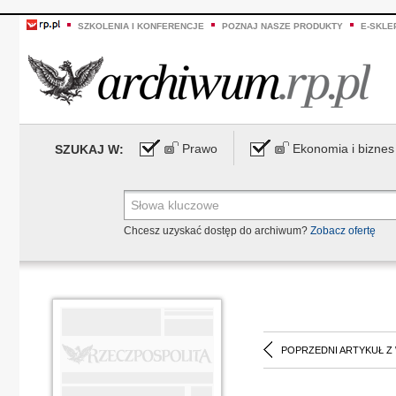
SZKOLENIA I KONFERENCJE
POZNAJ NASZE PRODUKTY
E-SKLE
Prawo
Ekonomia i biznes
SZUKAJ W:
Chcesz uzyskać dostęp do archiwum?
Zobacz ofertę
POPRZEDNI ARTYKUŁ Z