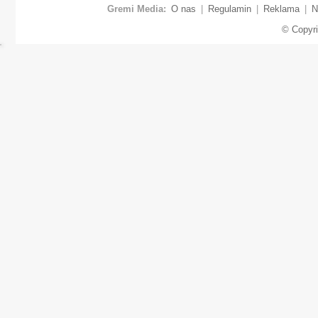
Gremi Media:
O nas
|
Regulamin
|
Reklama
|
N
© Copyr