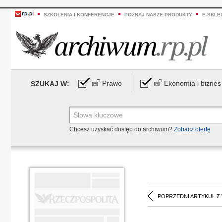
SZKOLENIA I KONFERENCJE
POZNAJ NASZE PRODUKTY
E-SKLE
Prawo
Ekonomia i biznes
SZUKAJ W:
Chcesz uzyskać dostęp do archiwum?
Zobacz ofertę
POPRZEDNI ARTYKUŁ Z