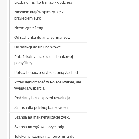
Liczba dnia: 4,5 tys. fabryk odzieży
Niewiele krajów spieszy się z
przyjęciem euro
Nowe życie firmy
Od rachunku do analizy finansów
Od sankcji do unii bankowej
Pakt fiskalny – tak, o unii bankowej
pomyślimy
Polscy bogacze szybko gonią Zachód
Przedsiębiorczość w Polsce kwitnie, ale
wymaga wsparcia
Rodzinny biznes przed rewolucją
Szansa dla polskiej bankowości
Szansa na maksymalizację zysku
Szansa na wyższe przychody
Telekomy: szansa na nowe miliardy