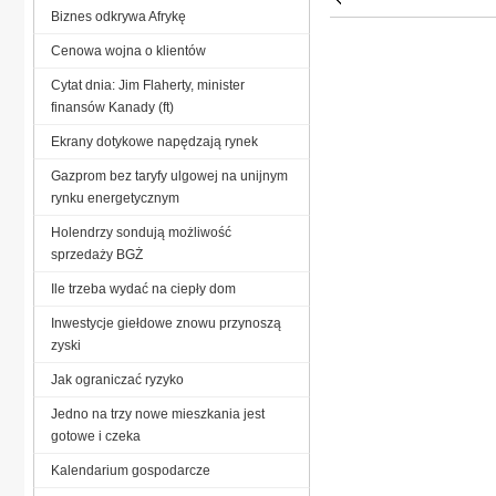
Biznes odkrywa Afrykę
Cenowa wojna o klientów
Cytat dnia: Jim Flaherty, minister
finansów Kanady (ft)
Ekrany dotykowe napędzają rynek
Gazprom bez taryfy ulgowej na unijnym
rynku energetycznym
Holendrzy sondują możliwość
sprzedaży BGŻ
Ile trzeba wydać na ciepły dom
Inwestycje giełdowe znowu przynoszą
zyski
Jak ograniczać ryzyko
Jedno na trzy nowe mieszkania jest
gotowe i czeka
Kalendarium gospodarcze