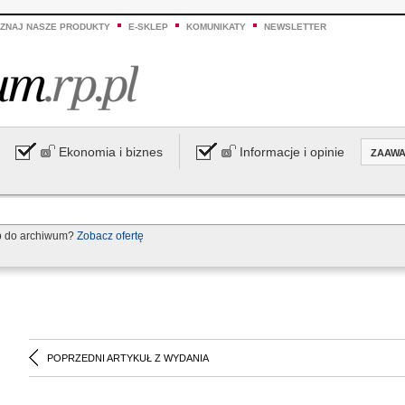
ZNAJ NASZE PRODUKTY
E-SKLEP
KOMUNIKATY
NEWSLETTER
Ekonomia i biznes
Informacje i opinie
ZAAW
p do archiwum?
Zobacz ofertę
POPRZEDNI ARTYKUŁ Z WYDANIA