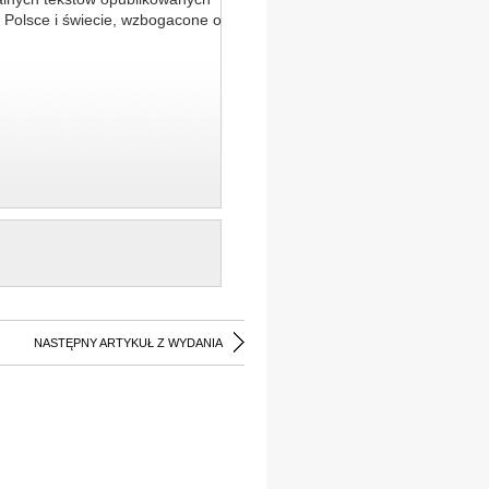
 Polsce i świecie, wzbogacone o
NASTĘPNY ARTYKUŁ Z WYDANIA