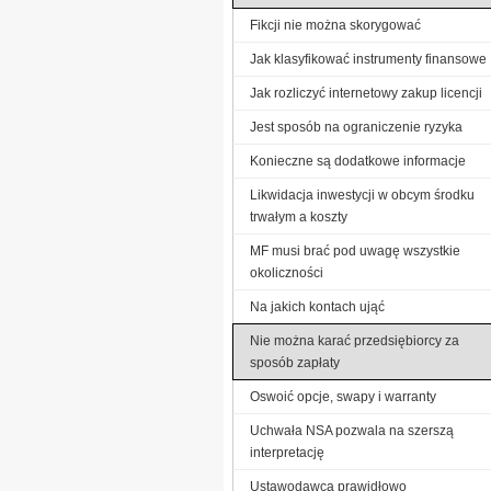
Fikcji nie można skorygować
Jak klasyfikować instrumenty finansowe
Jak rozliczyć internetowy zakup licencji
Jest sposób na ograniczenie ryzyka
Konieczne są dodatkowe informacje
Likwidacja inwestycji w obcym środku
trwałym a koszty
MF musi brać pod uwagę wszystkie
okoliczności
Na jakich kontach ująć
Nie można karać przedsiębiorcy za
sposób zapłaty
Oswoić opcje, swapy i warranty
Uchwała NSA pozwala na szerszą
interpretację
Ustawodawca prawidłowo