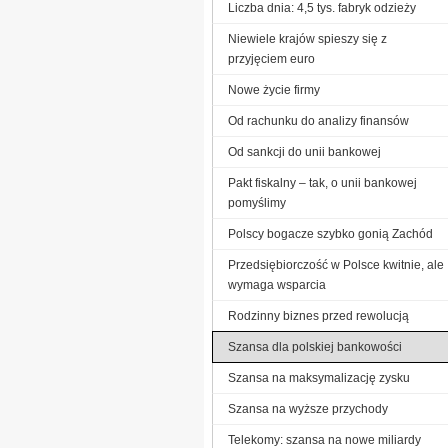
Liczba dnia: 4,5 tys. fabryk odzieży
Niewiele krajów spieszy się z
przyjęciem euro
Nowe życie firmy
Od rachunku do analizy finansów
Od sankcji do unii bankowej
Pakt fiskalny – tak, o unii bankowej
pomyślimy
Polscy bogacze szybko gonią Zachód
Przedsiębiorczość w Polsce kwitnie, ale
wymaga wsparcia
Rodzinny biznes przed rewolucją
Szansa dla polskiej bankowości
Szansa na maksymalizację zysku
Szansa na wyższe przychody
Telekomy: szansa na nowe miliardy