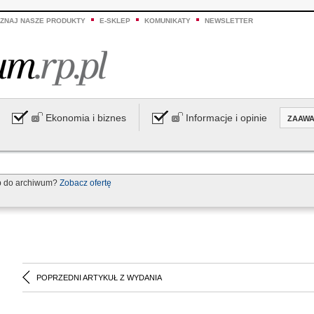
ZNAJ NASZE PRODUKTY
E-SKLEP
KOMUNIKATY
NEWSLETTER
Ekonomia i biznes
Informacje i opinie
ZAAW
p do archiwum?
Zobacz ofertę
POPRZEDNI ARTYKUŁ Z WYDANIA