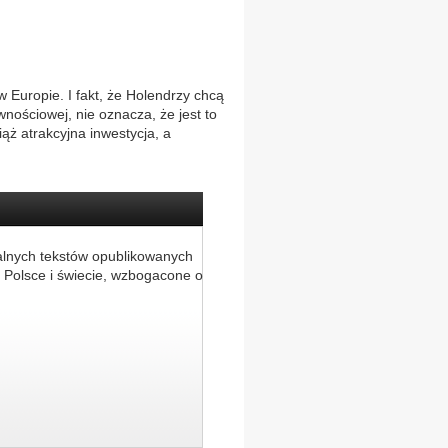
 Europie. I fakt, że Holendrzy chcą
nościowej, nie oznacza, że jest to
ąż atrakcyjna inwestycja, a
alnych tekstów opublikowanych
 Polsce i świecie, wzbogacone o