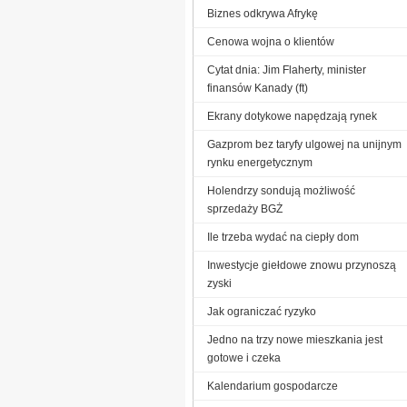
Biznes odkrywa Afrykę
Cenowa wojna o klientów
Cytat dnia: Jim Flaherty, minister
finansów Kanady (ft)
Ekrany dotykowe napędzają rynek
Gazprom bez taryfy ulgowej na unijnym
rynku energetycznym
Holendrzy sondują możliwość
sprzedaży BGŻ
Ile trzeba wydać na ciepły dom
Inwestycje giełdowe znowu przynoszą
zyski
Jak ograniczać ryzyko
Jedno na trzy nowe mieszkania jest
gotowe i czeka
Kalendarium gospodarcze