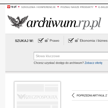
SZKOLENIA I KONFERENCJE
POZNAJ NASZE PRODUKTY
E-SKLE
Prawo
Ekonomia i biznes
SZUKAJ W:
Chcesz uzyskać dostęp do archiwum?
Zobacz ofertę
POPRZEDNI ARTYKUŁ Z