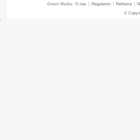
Gremi Media:
O nas
|
Regulamin
|
Reklama
|
N
© Copyr