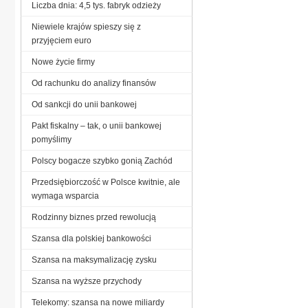
Liczba dnia: 4,5 tys. fabryk odzieży
Niewiele krajów spieszy się z
przyjęciem euro
Nowe życie firmy
Od rachunku do analizy finansów
Od sankcji do unii bankowej
Pakt fiskalny – tak, o unii bankowej
pomyślimy
Polscy bogacze szybko gonią Zachód
Przedsiębiorczość w Polsce kwitnie, ale
wymaga wsparcia
Rodzinny biznes przed rewolucją
Szansa dla polskiej bankowości
Szansa na maksymalizację zysku
Szansa na wyższe przychody
Telekomy: szansa na nowe miliardy