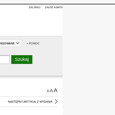
ZALOGUJ
ZAŁÓŻ KONTO
ANSOWANE
+ POMOC
A
A
A
NASTĘPNY ARTYKUŁ Z WYDANIA