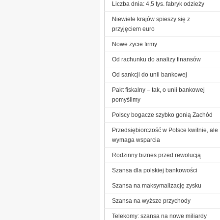
Liczba dnia: 4,5 tys. fabryk odzieży
Niewiele krajów spieszy się z
przyjęciem euro
Nowe życie firmy
Od rachunku do analizy finansów
Od sankcji do unii bankowej
Pakt fiskalny – tak, o unii bankowej
pomyślimy
Polscy bogacze szybko gonią Zachód
Przedsiębiorczość w Polsce kwitnie, ale
wymaga wsparcia
Rodzinny biznes przed rewolucją
Szansa dla polskiej bankowości
Szansa na maksymalizację zysku
Szansa na wyższe przychody
Telekomy: szansa na nowe miliardy