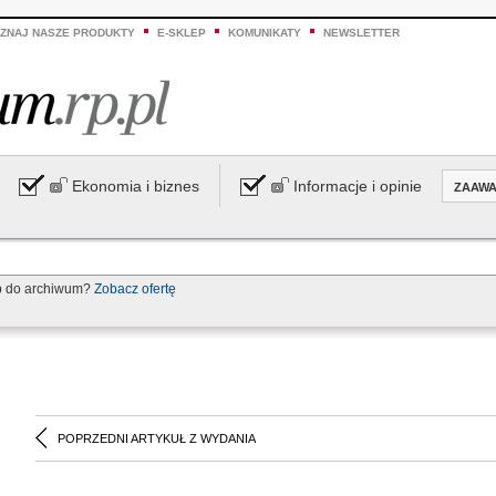
ZNAJ NASZE PRODUKTY
E-SKLEP
KOMUNIKATY
NEWSLETTER
Ekonomia i biznes
Informacje i opinie
ZAAW
p do archiwum?
Zobacz ofertę
POPRZEDNI ARTYKUŁ Z WYDANIA