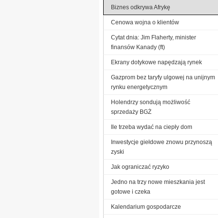
Biznes odkrywa Afrykę
Cenowa wojna o klientów
Cytat dnia: Jim Flaherty, minister
finansów Kanady (ft)
Ekrany dotykowe napędzają rynek
Gazprom bez taryfy ulgowej na unijnym
rynku energetycznym
Holendrzy sondują możliwość
sprzedaży BGŻ
Ile trzeba wydać na ciepły dom
Inwestycje giełdowe znowu przynoszą
zyski
Jak ograniczać ryzyko
Jedno na trzy nowe mieszkania jest
gotowe i czeka
Kalendarium gospodarcze