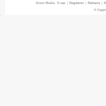
Gremi Media:
O nas
|
Regulamin
|
Reklama
|
N
© Copyr