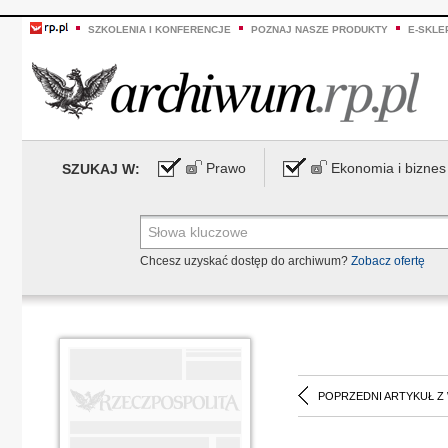
SZKOLENIA I KONFERENCJE
POZNAJ NASZE PRODUKTY
E-SKLE
Prawo
Ekonomia i biznes
SZUKAJ W:
Chcesz uzyskać dostęp do archiwum?
Zobacz ofertę
POPRZEDNI ARTYKUŁ Z