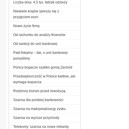
Liczba dnia: 4,5 tys. fabryk odzieży
Niewiele krajów spieszy się z
przyjęciem euro
Nowe życie firmy
Od rachunku do analizy finansów
Od sankcji do unii bankowej
Pakt fiskalny – tak, o unii bankowej
pomyślimy
Polscy bogacze szybko gonią Zachód
Przedsiębiorczość w Polsce kwitnie, ale
wymaga wsparcia
Rodzinny biznes przed rewolucją
Szansa dla polskiej bankowości
Szansa na maksymalizację zysku
Szansa na wyższe przychody
Telekomy: szansa na nowe miliardy