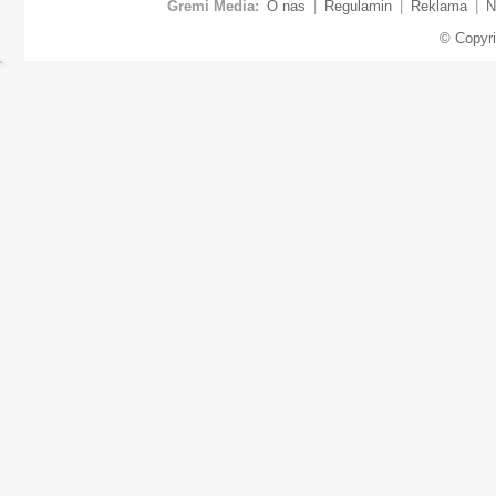
Gremi Media:
O nas
|
Regulamin
|
Reklama
|
N
© Copyr