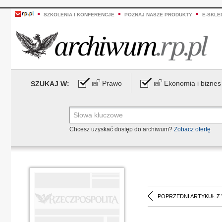
SZKOLENIA I KONFERENCJE
POZNAJ NASZE PRODUKTY
E-SKLE
Prawo
Ekonomia i biznes
SZUKAJ W:
Chcesz uzyskać dostęp do archiwum?
Zobacz ofertę
POPRZEDNI ARTYKUŁ Z