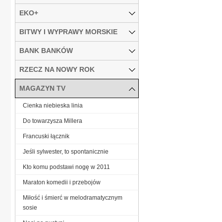
EKO+
BITWY I WYPRAWY MORSKIE
BANK BANKÓW
RZECZ NA NOWY ROK
MAGAZYN TV
Cienka niebieska linia
Do towarzysza Millera
Francuski łącznik
Jeśli sylwester, to spontanicznie
Kto komu podstawi nogę w 2011
Maraton komedii i przebojów
Miłość i śmierć w melodramatycznym
sosie