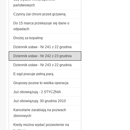
państwowych
Czynny żal chroni przed grzywną
Do 15 marca przekazuje się dane o
odpadach
Drożej za kopalinę
Dziennik ustaw - Nr 241 z 22 grudnia
Dziennik ustaw - Nr 242 z 23 grudnia
Dziennik ustaw - Nr 243 z 22 grudnia
E-sąd pracuje pełną parą
Grupowy pozew to wielka operacja
Już obowiązują - 2 STYCZNIA
Już obowiązują: 30 grudnia 2010
Kancelarie zarabiają na pozwach
zbiorowych
Kiedy można wydać pozwolenie na