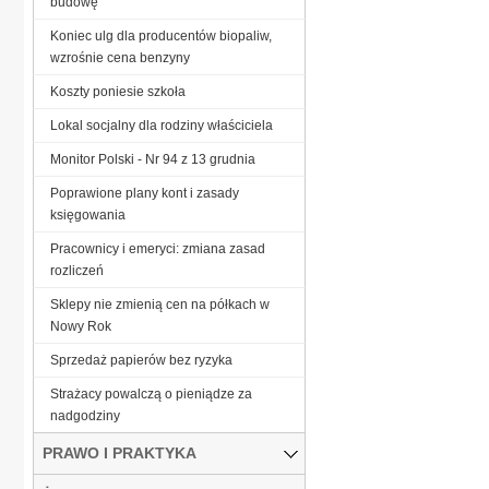
budowę
Koniec ulg dla producentów biopaliw,
wzrośnie cena benzyny
Koszty poniesie szkoła
Lokal socjalny dla rodziny właściciela
Monitor Polski - Nr 94 z 13 grudnia
Poprawione plany kont i zasady
księgowania
Pracownicy i emeryci: zmiana zasad
rozliczeń
Sklepy nie zmienią cen na półkach w
Nowy Rok
Sprzedaż papierów bez ryzyka
Strażacy powalczą o pieniądze za
nadgodziny
PRAWO I PRAKTYKA