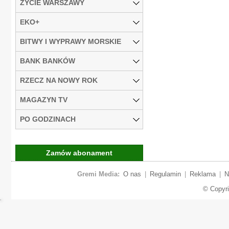
ŻYCIE WARSZAWY
EKO+
BITWY I WYPRAWY MORSKIE
BANK BANKÓW
RZECZ NA NOWY ROK
MAGAZYN TV
PO GODZINACH
Zamów abonament
Gremi Media:
O nas
|
Regulamin
|
Reklama
|
N
© Copyr