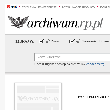
SZKOLENIA I KONFERENCJE
POZNAJ NASZE PRODUKTY
E-SKLE
Prawo
Ekonomia i biznes
SZUKAJ W:
Chcesz uzyskać dostęp do archiwum?
Zobacz ofertę
POPRZEDNI ARTYKUŁ Z