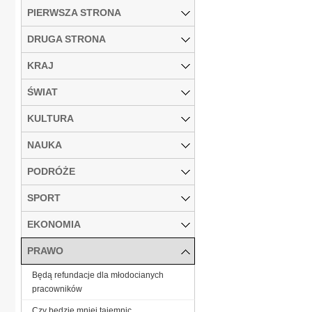
PIERWSZA STRONA
DRUGA STRONA
KRAJ
ŚWIAT
KULTURA
NAUKA
PODRÓŻE
SPORT
EKONOMIA
PRAWO
Będą refundacje dla młodocianych
pracowników
Czy będzie mniej tajemnic