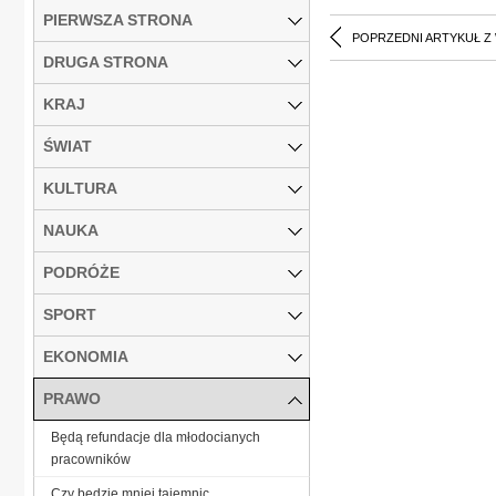
PIERWSZA STRONA
POPRZEDNI ARTYKUŁ Z
DRUGA STRONA
KRAJ
ŚWIAT
KULTURA
NAUKA
PODRÓŻE
SPORT
EKONOMIA
PRAWO
Będą refundacje dla młodocianych
pracowników
Czy będzie mniej tajemnic