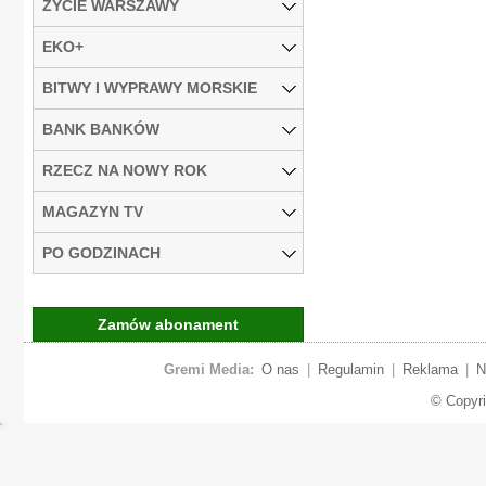
ŻYCIE WARSZAWY
EKO+
BITWY I WYPRAWY MORSKIE
BANK BANKÓW
RZECZ NA NOWY ROK
MAGAZYN TV
PO GODZINACH
Zamów abonament
Gremi Media:
O nas
|
Regulamin
|
Reklama
|
N
© Copyr