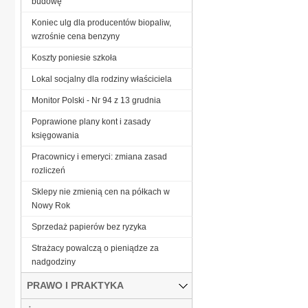
budowę
Koniec ulg dla producentów biopaliw,
wzrośnie cena benzyny
Koszty poniesie szkoła
Lokal socjalny dla rodziny właściciela
Monitor Polski - Nr 94 z 13 grudnia
Poprawione plany kont i zasady
księgowania
Pracownicy i emeryci: zmiana zasad
rozliczeń
Sklepy nie zmienią cen na półkach w
Nowy Rok
Sprzedaż papierów bez ryzyka
Strażacy powalczą o pieniądze za
nadgodziny
PRAWO I PRAKTYKA