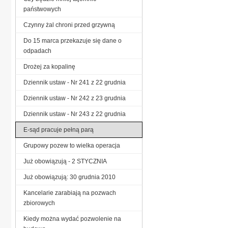
państwowych
Czynny żal chroni przed grzywną
Do 15 marca przekazuje się dane o
odpadach
Drożej za kopalinę
Dziennik ustaw - Nr 241 z 22 grudnia
Dziennik ustaw - Nr 242 z 23 grudnia
Dziennik ustaw - Nr 243 z 22 grudnia
E-sąd pracuje pełną parą
Grupowy pozew to wielka operacja
Już obowiązują - 2 STYCZNIA
Już obowiązują: 30 grudnia 2010
Kancelarie zarabiają na pozwach
zbiorowych
Kiedy można wydać pozwolenie na