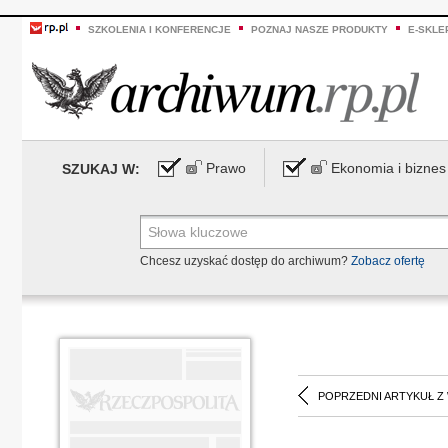
SZKOLENIA I KONFERENCJE
POZNAJ NASZE PRODUKTY
E-SKLE
Prawo
Ekonomia i biznes
SZUKAJ W:
Chcesz uzyskać dostęp do archiwum?
Zobacz ofertę
POPRZEDNI ARTYKUŁ Z