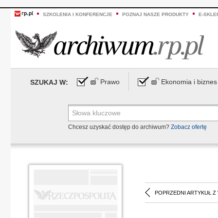
SZKOLENIA I KONFERENCJE
POZNAJ NASZE PRODUKTY
E-SKLE
Prawo
Ekonomia i biznes
SZUKAJ W:
Chcesz uzyskać dostęp do archiwum?
Zobacz ofertę
POPRZEDNI ARTYKUŁ Z