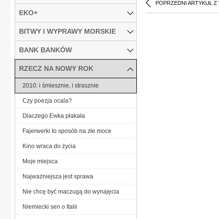
POPRZEDNI ARTYKUŁ Z
EKO+
BITWY I WYPRAWY MORSKIE
BANK BANKÓW
RZECZ NA NOWY ROK
2010: i śmiesznie, i strasznie
Czy poezja ocala?
Dlaczego Ewka płakała
Fajerwerki to sposób na złe moce
Kino wraca do życia
Moje miejsca
Najważniejsza jest sprawa
Nie chcę być maczugą do wynajęcia
Niemiecki sen o Italii