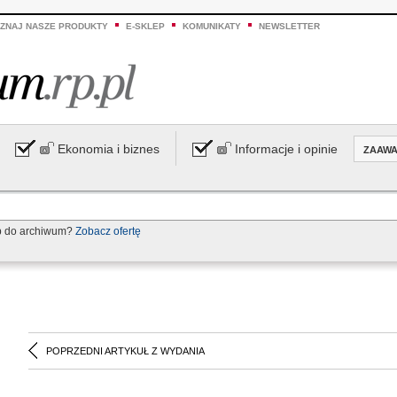
ZNAJ NASZE PRODUKTY
E-SKLEP
KOMUNIKATY
NEWSLETTER
Ekonomia i biznes
Informacje i opinie
ZAAW
p do archiwum?
Zobacz ofertę
POPRZEDNI ARTYKUŁ Z WYDANIA