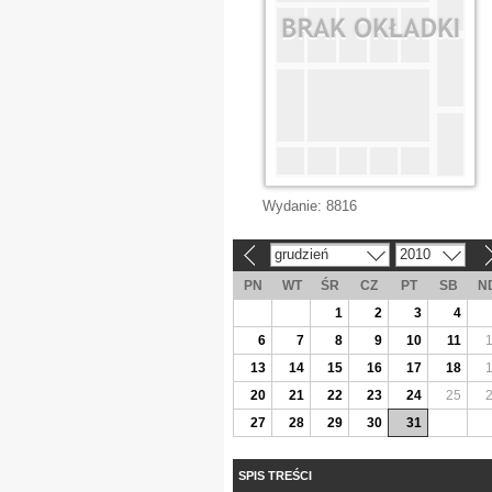
Wydanie:
8816
grudzień
2010
«
»
PN
WT
ŚR
CZ
PT
SB
N
1
2
3
4
6
7
8
9
10
11
13
14
15
16
17
18
20
21
22
23
24
25
27
28
29
30
31
SPIS TREŚCI