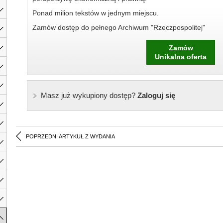
Ponad milion tekstów w jednym miejscu.
Zamów dostęp do pełnego Archiwum "Rzeczpospolitej"
Zamów
Unikalna oferta
Masz już wykupiony dostęp?
Zaloguj się
POPRZEDNI ARTYKUŁ Z WYDANIA