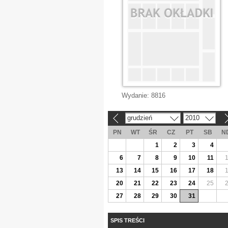
Wydanie:
8816
grudzień
2010
«
»
PN
WT
ŚR
CZ
PT
SB
N
1
2
3
4
6
7
8
9
10
11
13
14
15
16
17
18
20
21
22
23
24
25
27
28
29
30
31
SPIS TREŚCI