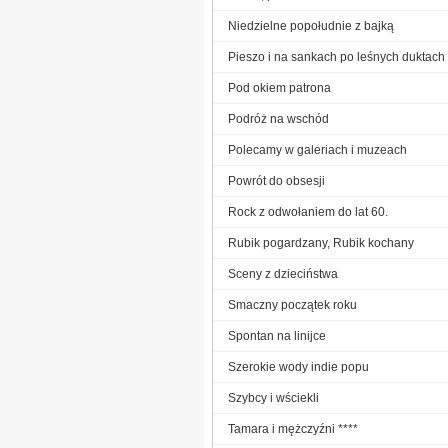
Niedzielne popołudnie z bajką
Pieszo i na sankach po leśnych duktach
Pod okiem patrona
Podróż na wschód
Polecamy w galeriach i muzeach
Powrót do obsesji
Rock z odwołaniem do lat 60.
Rubik pogardzany, Rubik kochany
Sceny z dzieciństwa
Smaczny początek roku
Spontan na linijce
Szerokie wody indie popu
Szybcy i wściekli
Tamara i mężczyźni ****