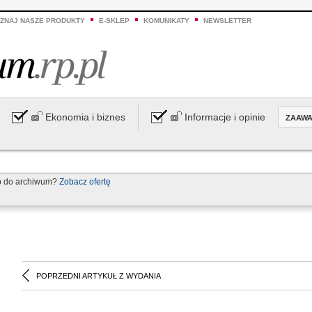
ZNAJ NASZE PRODUKTY
E-SKLEP
KOMUNIKATY
NEWSLETTER
Ekonomia i biznes
Informacje i opinie
ZAAW
p do archiwum?
Zobacz ofertę
POPRZEDNI ARTYKUŁ Z WYDANIA