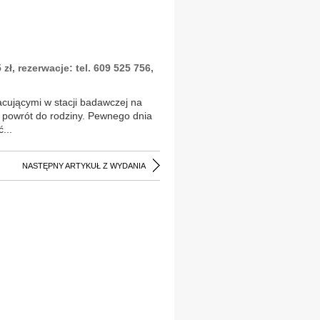
 zł, rezerwacje: tel. 609 525 756,
ującymi w stacji badawczej na
i powrót do rodziny. Pewnego dnia
...
NASTĘPNY ARTYKUŁ Z WYDANIA