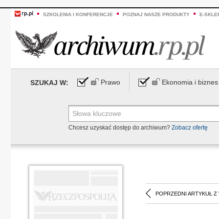
SZKOLENIA I KONFERENCJE
POZNAJ NASZE PRODUKTY
E-SKLE
Prawo
Ekonomia i biznes
SZUKAJ W:
Chcesz uzyskać dostęp do archiwum?
Zobacz ofertę
POPRZEDNI ARTYKUŁ Z