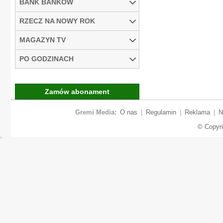
BANK BANKÓW
RZECZ NA NOWY ROK
MAGAZYN TV
PO GODZINACH
Zamów abonament
Gremi Media:
O nas
|
Regulamin
|
Reklama
|
N
© Copyr