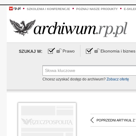
SZKOLENIA I KONFERENCJE
POZNAJ NASZE PRODUKTY
E-SKLE
Prawo
Ekonomia i biznes
SZUKAJ W:
Chcesz uzyskać dostęp do archiwum?
Zobacz ofertę
POPRZEDNI ARTYKUŁ Z