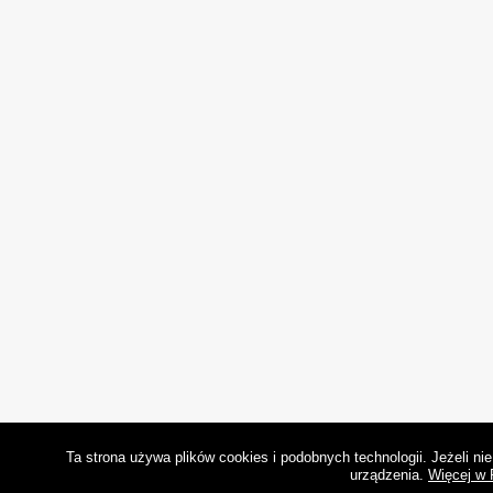
Ta strona używa plików cookies i podobnych technologii. Jeżeli n
urządzenia.
Więcej w 