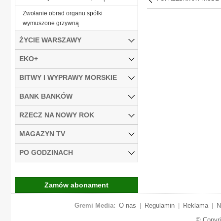
Zwołanie obrad organu spółki
wymuszone grzywną
ŻYCIE WARSZAWY
EKO+
BITWY I WYPRAWY MORSKIE
BANK BANKÓW
RZECZ NA NOWY ROK
MAGAZYN TV
PO GODZINACH
Zamów abonament
Gremi Media:
O nas
|
Regulamin
|
Reklama
|
N
© Copyr