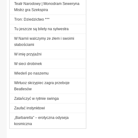
Teatr Narodowy | Monodram Seweryna
Mistrz gra Szekspira
Tron: Dziedzictwo ***
Tu jeszcze są bilety na sylwestra
W Narnii walczymy ze złem i swoimi
słabościami
W imię przyjaźni
W sieci drobinek
Wiedeń po naszemu
Wirtuoz skrzypiec zagra przeboje
Beatlesów
Zatańczyć w rytmie swinga
Zaufać instynktowi
„Barbarella” – erotyczna odyseja
kosmiczna