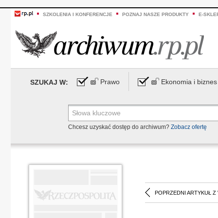
SZKOLENIA I KONFERENCJE
POZNAJ NASZE PRODUKTY
E-SKLE
Prawo
Ekonomia i biznes
SZUKAJ W:
Chcesz uzyskać dostęp do archiwum?
Zobacz ofertę
POPRZEDNI ARTYKUŁ Z