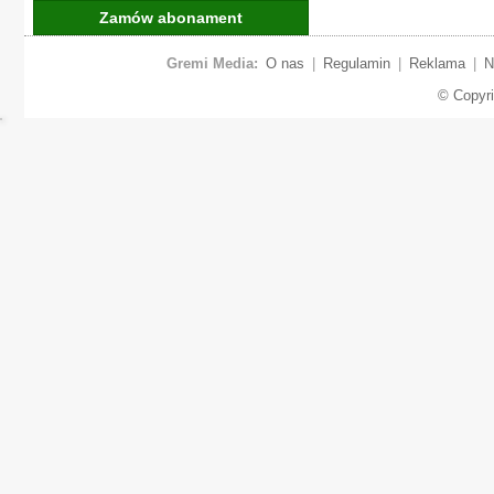
Zamów abonament
Gremi Media:
O nas
|
Regulamin
|
Reklama
|
N
© Copyr