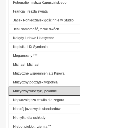
Fotografie mistrza Kapuścińskiego
Francja i reszta świata
Jacek Poniedziałek gościnnie w Studio
Jeśli samotność, to we dwóch
Kolędy ludowe i klasyczne
Kopistka i IX Symfonia
Megamocny ***
Michael, Michael
Muzyczne wspomnienia z Kijowa
Muzyczny początek tygodnia
Muzyczny włóczykij połamie
Najważniejsza chwila dla zegara
Nastrój jazzowych standardów
Nie tylko dla ochłody
Niebo, piekło... ziemia **