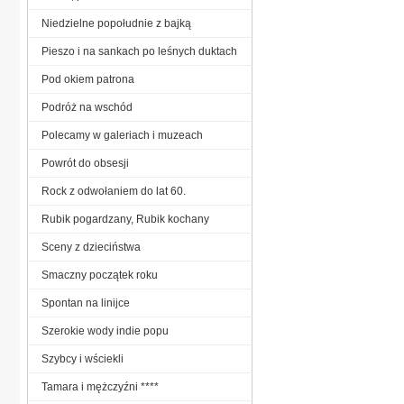
Niedzielne popołudnie z bajką
Pieszo i na sankach po leśnych duktach
Pod okiem patrona
Podróż na wschód
Polecamy w galeriach i muzeach
Powrót do obsesji
Rock z odwołaniem do lat 60.
Rubik pogardzany, Rubik kochany
Sceny z dzieciństwa
Smaczny początek roku
Spontan na linijce
Szerokie wody indie popu
Szybcy i wściekli
Tamara i mężczyźni ****