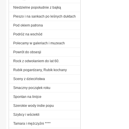
Niedzielne popołudnie z bajką
Pieszo i na sankach po leśnych duktach
Pod okiem patrona
Podróż na wschód
Polecamy w galeriach i muzeach
Powrót do obsesji
Rock z odwołaniem do lat 60.
Rubik pogardzany, Rubik kochany
Sceny z dzieciństwa
Smaczny początek roku
Spontan na linijce
Szerokie wody indie popu
Szybcy i wściekli
Tamara i mężczyźni ****