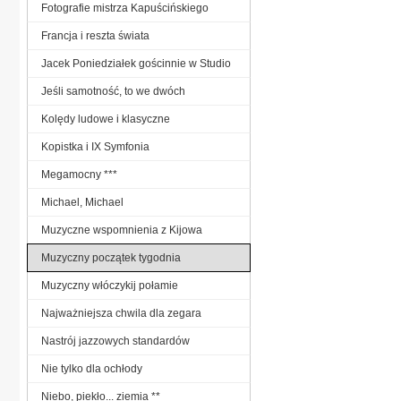
Fotografie mistrza Kapuścińskiego
Francja i reszta świata
Jacek Poniedziałek gościnnie w Studio
Jeśli samotność, to we dwóch
Kolędy ludowe i klasyczne
Kopistka i IX Symfonia
Megamocny ***
Michael, Michael
Muzyczne wspomnienia z Kijowa
Muzyczny początek tygodnia
Muzyczny włóczykij połamie
Najważniejsza chwila dla zegara
Nastrój jazzowych standardów
Nie tylko dla ochłody
Niebo, piekło... ziemia **