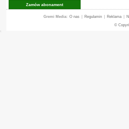
Zamów abonament
Gremi Media:
O nas
|
Regulamin
|
Reklama
|
N
© Copyr