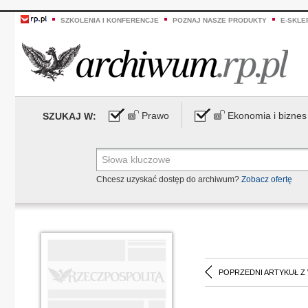
SZKOLENIA I KONFERENCJE
POZNAJ NASZE PRODUKTY
E-SKLE
Prawo
Ekonomia i biznes
SZUKAJ W:
Chcesz uzyskać dostęp do archiwum?
Zobacz ofertę
POPRZEDNI ARTYKUŁ Z