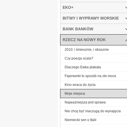
EKO+
BITWY I WYPRAWY MORSKIE
BANK BANKÓW
RZECZ NA NOWY ROK
2010: i śmiesznie, i strasznie
Czy poezja ocala?
Dlaczego Ewka płakała
Fajerwerki to sposób na złe moce
Kino wraca do życia
Moje miejsca
Najważniejsza jest sprawa
Nie chcę być maczugą do wynajęcia
Niemiecki sen o Italii