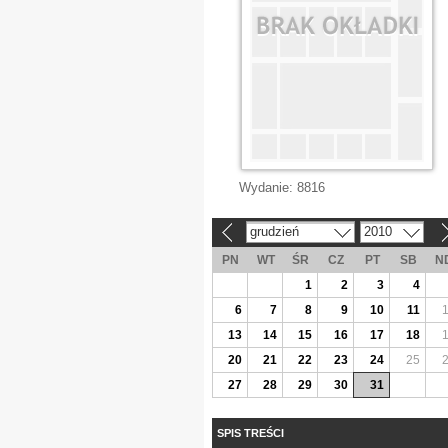
Wydanie:
8816
grudzień
2010
«
»
PN
WT
ŚR
CZ
PT
SB
N
1
2
3
4
6
7
8
9
10
11
13
14
15
16
17
18
20
21
22
23
24
25
27
28
29
30
31
SPIS TREŚCI