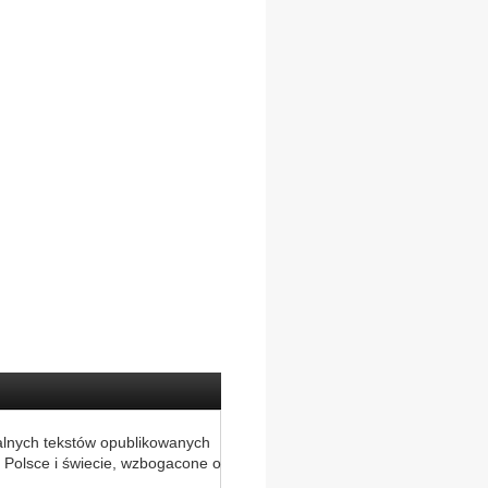
alnych tekstów opublikowanych
 Polsce i świecie, wzbogacone o