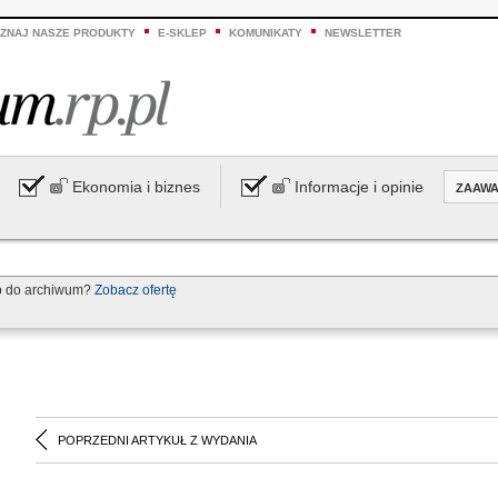
ZNAJ NASZE PRODUKTY
E-SKLEP
KOMUNIKATY
NEWSLETTER
Ekonomia i biznes
Informacje i opinie
ZAAW
p do archiwum?
Zobacz ofertę
POPRZEDNI ARTYKUŁ Z WYDANIA