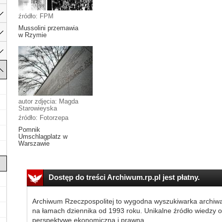
źródło: FPM
Mussolini przemawia
w Rzymie
autor zdjęcia: Magda
Starowieyska
źródło: Fotorzepa
Pomnik
Umschlagplatz w
Warszawie
Dostęp do treści Archiwum.rp.pl jest płatny.
Archiwum Rzeczpospolitej to wygodna wyszukiwarka archiw
na łamach dziennika od 1993 roku. Unikalne źródło wiedzy o
perspektywę ekonomiczną i prawną.