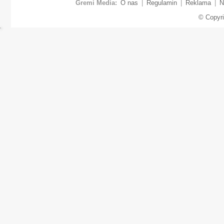
Gremi Media:
O nas
|
Regulamin
|
Reklama
|
N
© Copyr