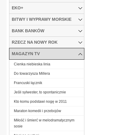
EKO+
BITWY I WYPRAWY MORSKIE
BANK BANKÓW
RZECZ NA NOWY ROK
MAGAZYN TV
Cienka niebieska linia
Do towarzysza Millera
Francuski łącznik
Jeśli sylwester, to spontanicznie
Kto komu podstawi nogę w 2011
Maraton komedii i przebojów
Miłość i śmierć w melodramatycznym
sosie