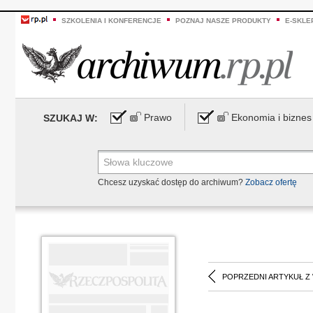
SZKOLENIA I KONFERENCJE
POZNAJ NASZE PRODUKTY
E-SKLE
Prawo
Ekonomia i biznes
SZUKAJ W:
Chcesz uzyskać dostęp do archiwum?
Zobacz ofertę
POPRZEDNI ARTYKUŁ Z