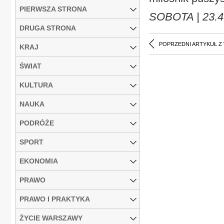
PIERWSZA STRONA
SOBOTA | 23.45
DRUGA STRONA
POPRZEDNI ARTYKUŁ Z
KRAJ
ŚWIAT
KULTURA
NAUKA
PODRÓŻE
SPORT
EKONOMIA
PRAWO
PRAWO I PRAKTYKA
ŻYCIE WARSZAWY