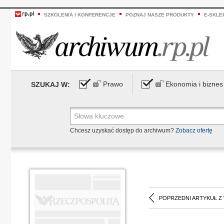
SZKOLENIA I KONFERENCJE
POZNAJ NASZE PRODUKTY
E-SKLE
Prawo
Ekonomia i biznes
SZUKAJ W:
Chcesz uzyskać dostęp do archiwum?
Zobacz ofertę
POPRZEDNI ARTYKUŁ Z