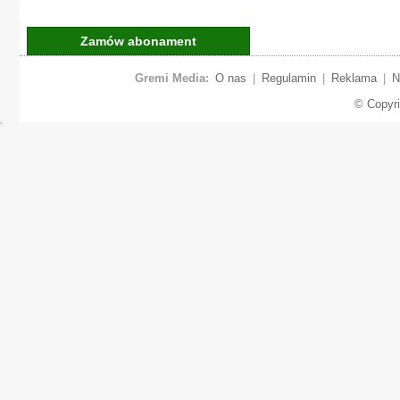
Zamów abonament
Gremi Media:
O nas
|
Regulamin
|
Reklama
|
N
© Copyr