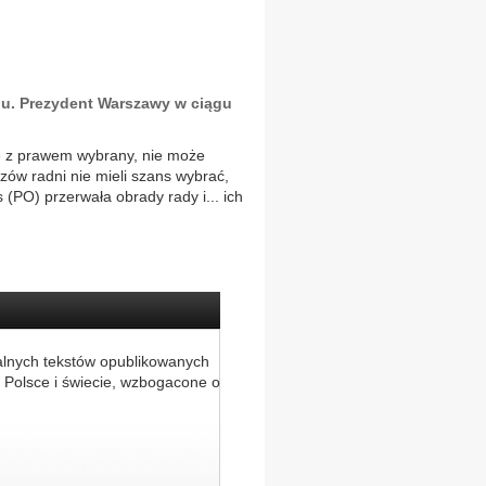
du. Prezydent Warszawy w ciągu
ie z prawem wybrany, nie może
zów radni nie mieli szans wybrać,
(PO) przerwała obrady rady i... ich
alnych tekstów opublikowanych
 Polsce i świecie, wzbogacone o