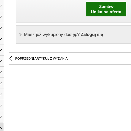
Zamów
Unikalna oferta
Masz już wykupiony dostęp?
Zaloguj się
POPRZEDNI ARTYKUŁ Z WYDANIA