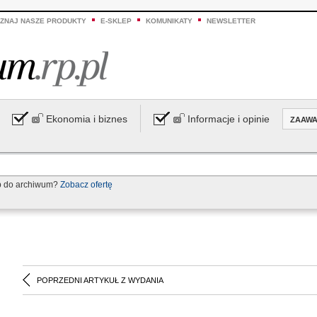
ZNAJ NASZE PRODUKTY
E-SKLEP
KOMUNIKATY
NEWSLETTER
Ekonomia i biznes
Informacje i opinie
ZAAW
p do archiwum?
Zobacz ofertę
POPRZEDNI ARTYKUŁ Z WYDANIA