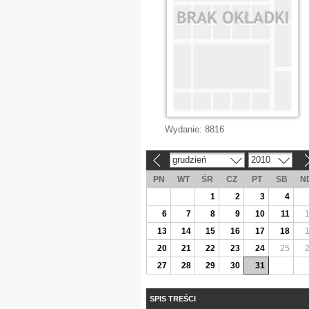
Wydanie:
8816
grudzień
2010
«
»
PN
WT
ŚR
CZ
PT
SB
N
1
2
3
4
6
7
8
9
10
11
13
14
15
16
17
18
20
21
22
23
24
25
27
28
29
30
31
SPIS TREŚCI