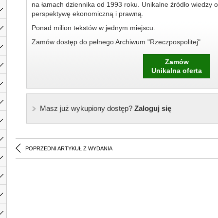
na łamach dziennika od 1993 roku. Unikalne źródło wiedzy o
perspektywę ekonomiczną i prawną.
Ponad milion tekstów w jednym miejscu.
Zamów dostęp do pełnego Archiwum "Rzeczpospolitej"
Zamów
Unikalna oferta
Masz już wykupiony dostęp?
Zaloguj się
POPRZEDNI ARTYKUŁ Z WYDANIA