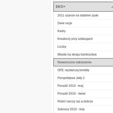
EKO+
2011 szanse na stabilne zyski
Dwie racje
Kadry
Kreatorzy przy sztalugach
Liczby
Miasta na skraju bankructwa
Noworoczne ostrzeżenie
OFE: wystarczą korekty
Perspektywa Jałty 2
Porażki 2010 - kraj
Porażki 2010 - świat
Robić rzeczy raz a dobrze
Sukcesy 2010 - kraj