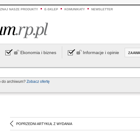
ZNAJ NASZE PRODUKTY
E-SKLEP
KOMUNIKATY
NEWSLETTER
Ekonomia i biznes
Informacje i opinie
ZAAW
p do archiwum?
Zobacz ofertę
POPRZEDNI ARTYKUŁ Z WYDANIA