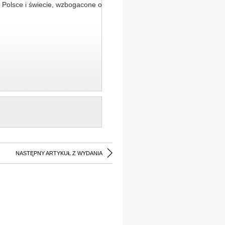
 Polsce i świecie, wzbogacone o
NASTĘPNY ARTYKUŁ Z WYDANIA