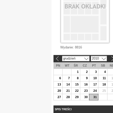
Wydanie:
8816
grudzień
2010
«
»
PN
WT
ŚR
CZ
PT
SB
N
1
2
3
4
6
7
8
9
10
11
13
14
15
16
17
18
20
21
22
23
24
25
27
28
29
30
31
SPIS TREŚCI