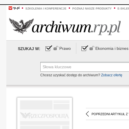
SZKOLENIA I KONFERENCJE
POZNAJ NASZE PRODUKTY
E-SKLE
Prawo
Ekonomia i biznes
SZUKAJ W:
Chcesz uzyskać dostęp do archiwum?
Zobacz ofertę
POPRZEDNI ARTYKUŁ Z