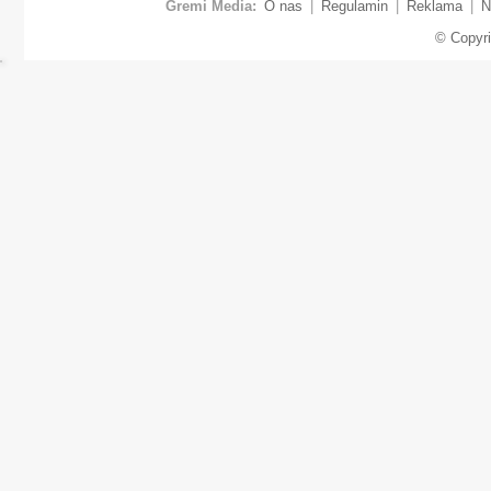
Gremi Media:
O nas
|
Regulamin
|
Reklama
|
N
© Copyr