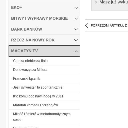
Masz już wyku
EKO+
BITWY I WYPRAWY MORSKIE
POPRZEDNI ARTYKUŁ Z
BANK BANKÓW
RZECZ NA NOWY ROK
MAGAZYN TV
Cienka niebieska linia
Do towarzysza Millera
Francuski łącznik
Jeśli sylwester, to spontanicznie
Kto komu podstawi nogę w 2011
Maraton komedii i przebojów
Miłość i śmierć w melodramatycznym
sosie