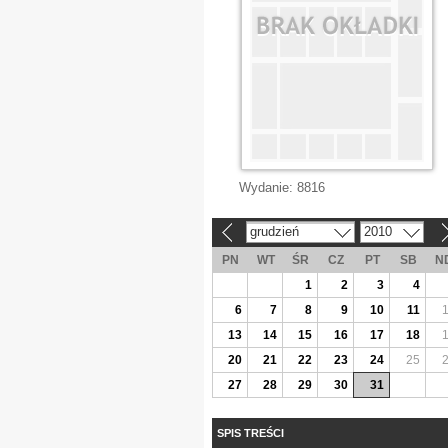
Wydanie:
8816
grudzień
2010
«
»
PN
WT
ŚR
CZ
PT
SB
N
1
2
3
4
6
7
8
9
10
11
13
14
15
16
17
18
20
21
22
23
24
25
27
28
29
30
31
SPIS TREŚCI