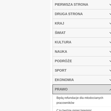
PIERWSZA STRONA
DRUGA STRONA
KRAJ
ŚWIAT
KULTURA
NAUKA
PODRÓŻE
SPORT
EKONOMIA
PRAWO
Będą refundacje dla młodocianych
pracowników
Czy będzie mniej tajemnic