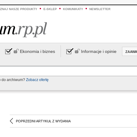
ZNAJ NASZE PRODUKTY
E-SKLEP
KOMUNIKATY
NEWSLETTER
Ekonomia i biznes
Informacje i opinie
ZAAW
p do archiwum?
Zobacz ofertę
POPRZEDNI ARTYKUŁ Z WYDANIA