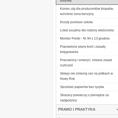
budowę
Koniec ulg dla producentów biopaliw,
wzrośnie cena benzyny
Koszty poniesie szkoła
Lokal socjalny dla rodziny właściciela
Monitor Polski - Nr 94 z 13 grudnia
Poprawione plany kont i zasady
księgowania
Pracownicy i emeryci: zmiana zasad
rozliczeń
Sklepy nie zmienią cen na półkach w
Nowy Rok
Sprzedaż papierów bez ryzyka
Strażacy powalczą o pieniądze za
nadgodziny
PRAWO I PRAKTYKA