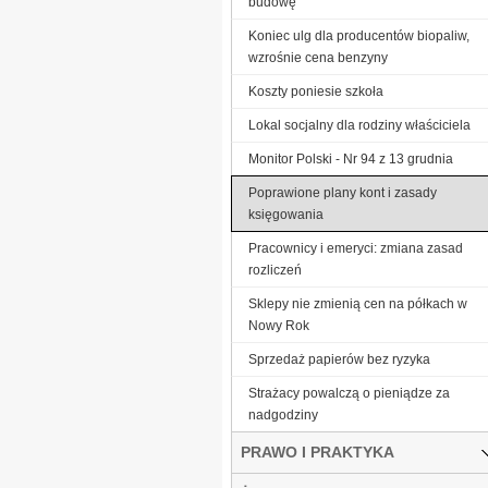
budowę
Koniec ulg dla producentów biopaliw,
wzrośnie cena benzyny
Koszty poniesie szkoła
Lokal socjalny dla rodziny właściciela
Monitor Polski - Nr 94 z 13 grudnia
Poprawione plany kont i zasady
księgowania
Pracownicy i emeryci: zmiana zasad
rozliczeń
Sklepy nie zmienią cen na półkach w
Nowy Rok
Sprzedaż papierów bez ryzyka
Strażacy powalczą o pieniądze za
nadgodziny
PRAWO I PRAKTYKA