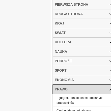
PIERWSZA STRONA
DRUGA STRONA
KRAJ
ŚWIAT
KULTURA
NAUKA
PODRÓŻE
SPORT
EKONOMIA
PRAWO
Będą refundacje dla młodocianych
pracowników
Czy będzie mniej tajemnic