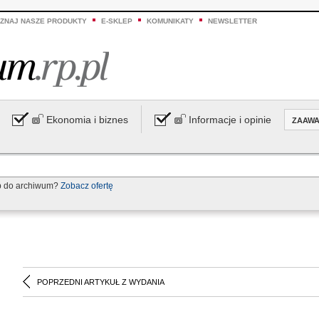
ZNAJ NASZE PRODUKTY
E-SKLEP
KOMUNIKATY
NEWSLETTER
Ekonomia i biznes
Informacje i opinie
ZAAW
p do archiwum?
Zobacz ofertę
POPRZEDNI ARTYKUŁ Z WYDANIA