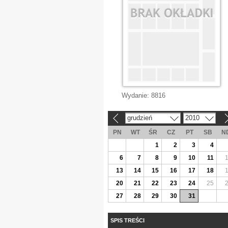
Wydanie:
8816
grudzień
2010
«
»
PN
WT
ŚR
CZ
PT
SB
N
1
2
3
4
6
7
8
9
10
11
13
14
15
16
17
18
20
21
22
23
24
25
27
28
29
30
31
SPIS TREŚCI