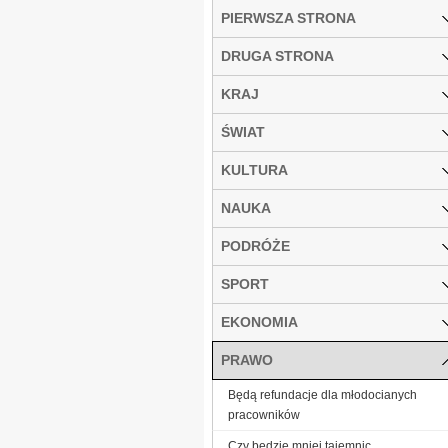
PIERWSZA STRONA
DRUGA STRONA
KRAJ
ŚWIAT
KULTURA
NAUKA
PODRÓŻE
SPORT
EKONOMIA
PRAWO
Będą refundacje dla młodocianych
pracowników
Czy będzie mniej tajemnic