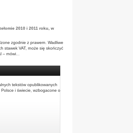
ełomie 2010 i 2011 roku, w
adzone zgodnie z prawem. Wadliwe
ch stawek VAT, może się skończyć
l – mówi...
alnych tekstów opublikowanych
 Polsce i świecie, wzbogacone o