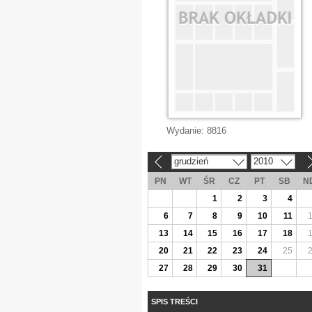
Wydanie:
8816
grudzień
2010
«
»
PN
WT
ŚR
CZ
PT
SB
N
1
2
3
4
6
7
8
9
10
11
13
14
15
16
17
18
20
21
22
23
24
25
27
28
29
30
31
SPIS TREŚCI