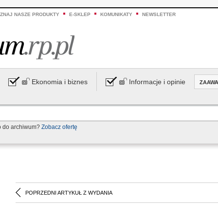
ZNAJ NASZE PRODUKTY
E-SKLEP
KOMUNIKATY
NEWSLETTER
Ekonomia i biznes
Informacje i opinie
ZAAW
p do archiwum?
Zobacz ofertę
POPRZEDNI ARTYKUŁ Z WYDANIA