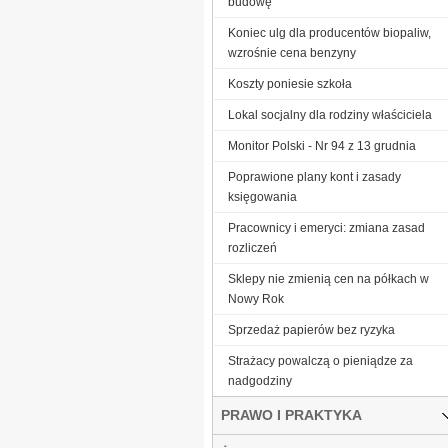
budowę
Koniec ulg dla producentów biopaliw,
wzrośnie cena benzyny
Koszty poniesie szkoła
Lokal socjalny dla rodziny właściciela
Monitor Polski - Nr 94 z 13 grudnia
Poprawione plany kont i zasady
księgowania
Pracownicy i emeryci: zmiana zasad
rozliczeń
Sklepy nie zmienią cen na półkach w
Nowy Rok
Sprzedaż papierów bez ryzyka
Strażacy powalczą o pieniądze za
nadgodziny
PRAWO I PRAKTYKA