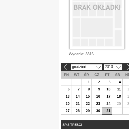
Wydanie:
8816
grudzień
2010
«
»
PN
WT
ŚR
CZ
PT
SB
N
1
2
3
4
6
7
8
9
10
11
13
14
15
16
17
18
20
21
22
23
24
25
27
28
29
30
31
SPIS TREŚCI