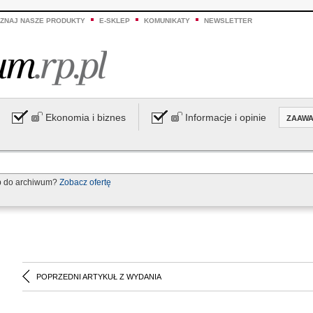
ZNAJ NASZE PRODUKTY
E-SKLEP
KOMUNIKATY
NEWSLETTER
Ekonomia i biznes
Informacje i opinie
ZAAW
p do archiwum?
Zobacz ofertę
POPRZEDNI ARTYKUŁ Z WYDANIA