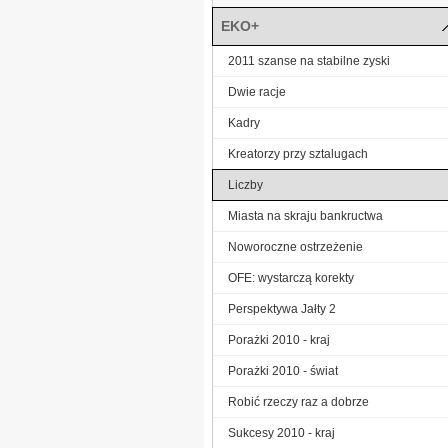
EKO+
2011 szanse na stabilne zyski
Dwie racje
Kadry
Kreatorzy przy sztalugach
Liczby
Miasta na skraju bankructwa
Noworoczne ostrzeżenie
OFE: wystarczą korekty
Perspektywa Jałty 2
Porażki 2010 - kraj
Porażki 2010 - świat
Robić rzeczy raz a dobrze
Sukcesy 2010 - kraj