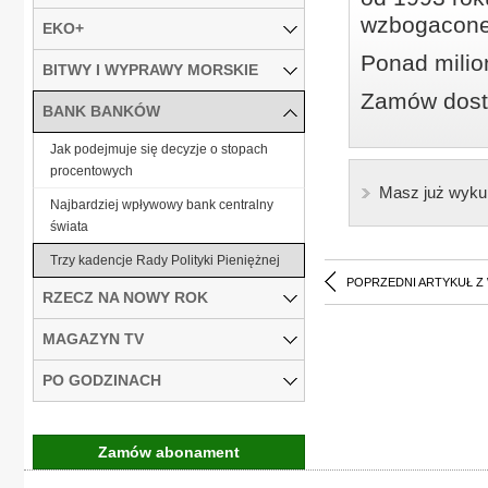
wzbogacone
EKO+
Ponad milio
BITWY I WYPRAWY MORSKIE
Zamów dostę
BANK BANKÓW
Jak podejmuje się decyzje o stopach
procentowych
Masz już wyku
Najbardziej wpływowy bank centralny
świata
Trzy kadencje Rady Polityki Pieniężnej
POPRZEDNI ARTYKUŁ Z
RZECZ NA NOWY ROK
MAGAZYN TV
PO GODZINACH
Zamów abonament