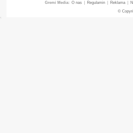
Gremi Media:
O nas
|
Regulamin
|
Reklama
|
N
© Copyr