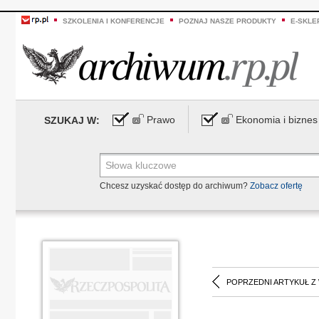
SZKOLENIA I KONFERENCJE
POZNAJ NASZE PRODUKTY
E-SKLE
Prawo
Ekonomia i biznes
SZUKAJ W:
Chcesz uzyskać dostęp do archiwum?
Zobacz ofertę
POPRZEDNI ARTYKUŁ Z