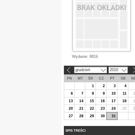
Wydanie:
8816
grudzień
2010
«
»
PN
WT
ŚR
CZ
PT
SB
N
1
2
3
4
6
7
8
9
10
11
13
14
15
16
17
18
20
21
22
23
24
25
27
28
29
30
31
SPIS TREŚCI