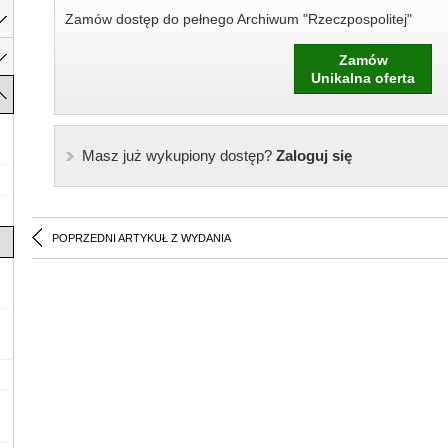
Zamów dostęp do pełnego Archiwum "Rzeczpospolitej"
Zamów
Unikalna oferta
Masz już wykupiony dostęp?
Zaloguj się
POPRZEDNI ARTYKUŁ Z WYDANIA