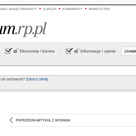
ZNAJ NASZE PRODUKTY
E-SKLEP
KOMUNIKATY
NEWSLETTER
Ekonomia i biznes
Informacje i opinie
ZAAW
p do archiwum?
Zobacz ofertę
POPRZEDNI ARTYKUŁ Z WYDANIA