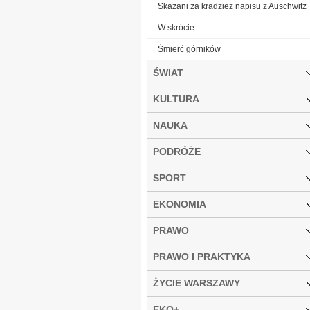
Skazani za kradzież napisu z Auschwitz
W skrócie
Śmierć górników
ŚWIAT
KULTURA
NAUKA
PODRÓŻE
SPORT
EKONOMIA
PRAWO
PRAWO I PRAKTYKA
ŻYCIE WARSZAWY
EKO+