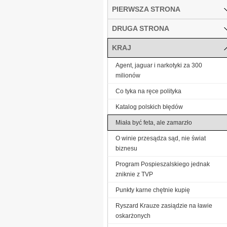
PIERWSZA STRONA
DRUGA STRONA
KRAJ
Agent, jaguar i narkotyki za 300
milionów
Co tyka na ręce polityka
Katalog polskich błędów
Miała być feta, ale zamarzło
O winie przesądza sąd, nie świat
biznesu
Program Pospieszalskiego jednak
zniknie z TVP
Punkty karne chętnie kupię
Ryszard Krauze zasiądzie na ławie
oskarżonych