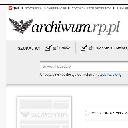
SZKOLENIA I KONFERENCJE
POZNAJ NASZE PRODUKTY
E-SKLE
Prawo
Ekonomia i biznes
SZUKAJ W:
Chcesz uzyskać dostęp do archiwum?
Zobacz ofertę
POPRZEDNI ARTYKUŁ Z