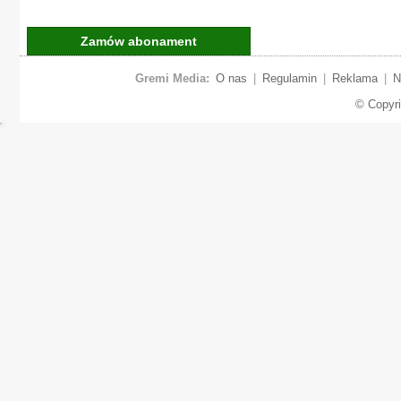
Zamów abonament
Gremi Media:
O nas
|
Regulamin
|
Reklama
|
N
© Copyr