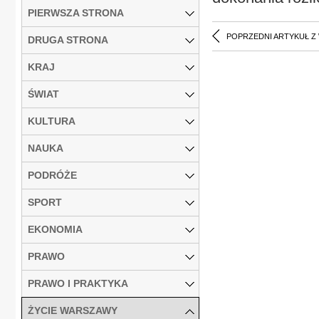
PIERWSZA STRONA
POPRZEDNI ARTYKUŁ Z
DRUGA STRONA
KRAJ
ŚWIAT
KULTURA
NAUKA
PODRÓŻE
SPORT
EKONOMIA
PRAWO
PRAWO I PRAKTYKA
ŻYCIE WARSZAWY