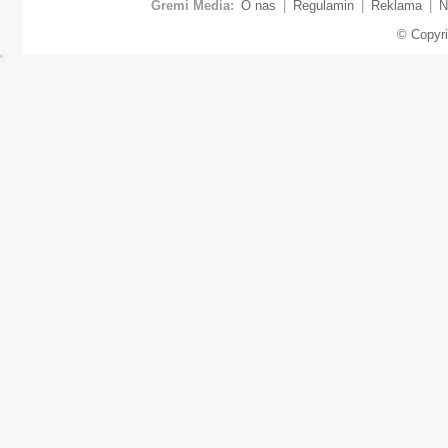
Gremi Media:
O nas
|
Regulamin
|
Reklama
|
N
© Copyr