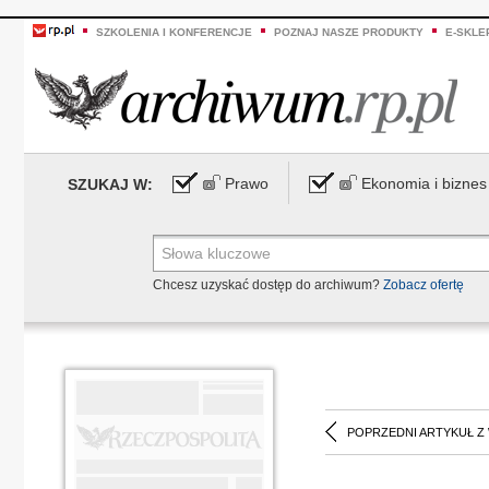
SZKOLENIA I KONFERENCJE
POZNAJ NASZE PRODUKTY
E-SKLE
Prawo
Ekonomia i biznes
SZUKAJ W:
Chcesz uzyskać dostęp do archiwum?
Zobacz ofertę
POPRZEDNI ARTYKUŁ Z