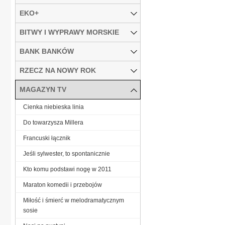
EKO+
BITWY I WYPRAWY MORSKIE
BANK BANKÓW
RZECZ NA NOWY ROK
MAGAZYN TV
Cienka niebieska linia
Do towarzysza Millera
Francuski łącznik
Jeśli sylwester, to spontanicznie
Kto komu podstawi nogę w 2011
Maraton komedii i przebojów
Miłość i śmierć w melodramatycznym
sosie