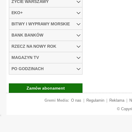
ŻYCIE WARSZAWY
EKO+
BITWY I WYPRAWY MORSKIE
BANK BANKÓW
RZECZ NA NOWY ROK
MAGAZYN TV
PO GODZINACH
Zamów abonament
Gremi Media:
O nas
|
Regulamin
|
Reklama
|
N
© Copyr