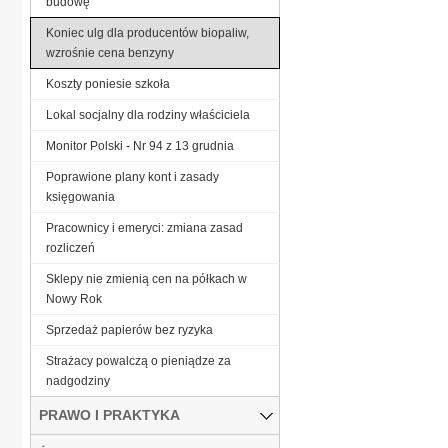
budowę
Koniec ulg dla producentów biopaliw,
wzrośnie cena benzyny
Koszty poniesie szkoła
Lokal socjalny dla rodziny właściciela
Monitor Polski - Nr 94 z 13 grudnia
Poprawione plany kont i zasady
księgowania
Pracownicy i emeryci: zmiana zasad
rozliczeń
Sklepy nie zmienią cen na półkach w
Nowy Rok
Sprzedaż papierów bez ryzyka
Strażacy powalczą o pieniądze za
nadgodziny
PRAWO I PRAKTYKA