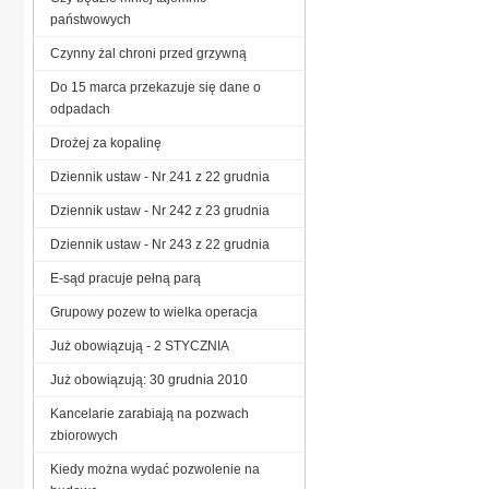
państwowych
Czynny żal chroni przed grzywną
Do 15 marca przekazuje się dane o
odpadach
Drożej za kopalinę
Dziennik ustaw - Nr 241 z 22 grudnia
Dziennik ustaw - Nr 242 z 23 grudnia
Dziennik ustaw - Nr 243 z 22 grudnia
E-sąd pracuje pełną parą
Grupowy pozew to wielka operacja
Już obowiązują - 2 STYCZNIA
Już obowiązują: 30 grudnia 2010
Kancelarie zarabiają na pozwach
zbiorowych
Kiedy można wydać pozwolenie na