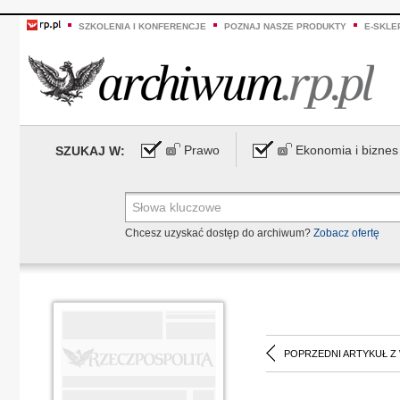
SZKOLENIA I KONFERENCJE
POZNAJ NASZE PRODUKTY
E-SKLE
Prawo
Ekonomia i biznes
SZUKAJ W:
Chcesz uzyskać dostęp do archiwum?
Zobacz ofertę
POPRZEDNI ARTYKUŁ Z