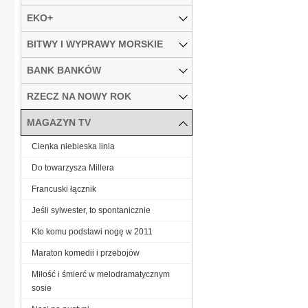
EKO+
BITWY I WYPRAWY MORSKIE
BANK BANKÓW
RZECZ NA NOWY ROK
MAGAZYN TV
Cienka niebieska linia
Do towarzysza Millera
Francuski łącznik
Jeśli sylwester, to spontanicznie
Kto komu podstawi nogę w 2011
Maraton komedii i przebojów
Miłość i śmierć w melodramatycznym
sosie