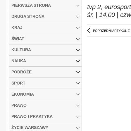
PIERWSZA STRONA
tvp 2, eurosport
śr. | 14.00 | czw
DRUGA STRONA
KRAJ
POPRZEDNI ARTYKUŁ Z
ŚWIAT
KULTURA
NAUKA
PODRÓŻE
SPORT
EKONOMIA
PRAWO
PRAWO I PRAKTYKA
ŻYCIE WARSZAWY