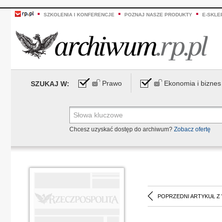
SZKOLENIA I KONFERENCJE
POZNAJ NASZE PRODUKTY
E-SKLE
Prawo
Ekonomia i biznes
SZUKAJ W:
Chcesz uzyskać dostęp do archiwum?
Zobacz ofertę
POPRZEDNI ARTYKUŁ Z