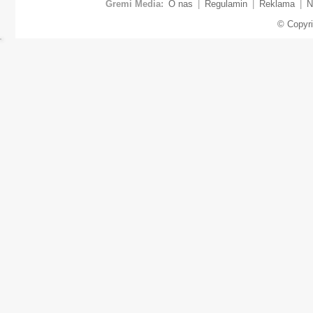
Gremi Media:
O nas
|
Regulamin
|
Reklama
|
N
© Copyr