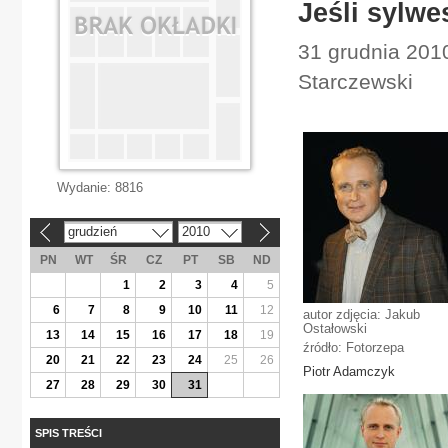
Jeśli sylwe
31 grudnia 2010
Starczewski
Wydanie:
8816
grudzień
2010
«
»
PN
WT
ŚR
CZ
PT
SB
ND
1
2
3
4
5
6
7
8
9
10
11
12
autor zdjęcia: Jakub
Ostałowski
13
14
15
16
17
18
19
źródło: Fotorzepa
20
21
22
23
24
25
26
Piotr Adamczyk
27
28
29
30
31
SPIS TREŚCI