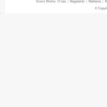
Gremi Media:
O nas
|
Regulamin
|
Reklama
|
N
© Copyr