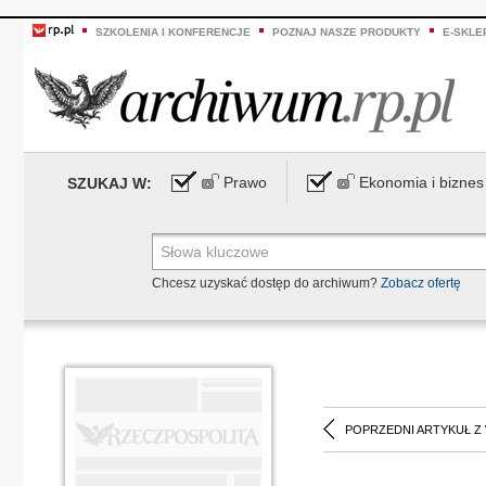
SZKOLENIA I KONFERENCJE
POZNAJ NASZE PRODUKTY
E-SKLE
Prawo
Ekonomia i biznes
SZUKAJ W:
Chcesz uzyskać dostęp do archiwum?
Zobacz ofertę
POPRZEDNI ARTYKUŁ Z