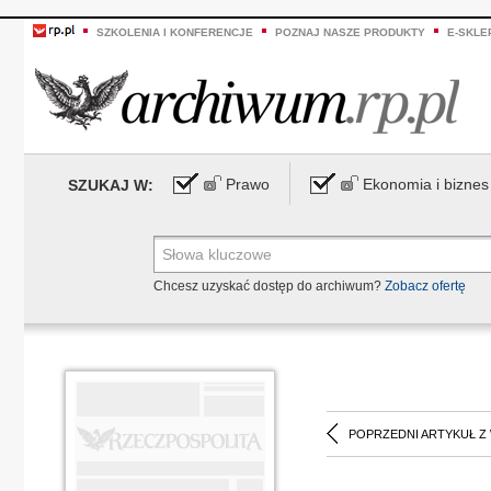
SZKOLENIA I KONFERENCJE
POZNAJ NASZE PRODUKTY
E-SKLE
Prawo
Ekonomia i biznes
SZUKAJ W:
Chcesz uzyskać dostęp do archiwum?
Zobacz ofertę
POPRZEDNI ARTYKUŁ Z