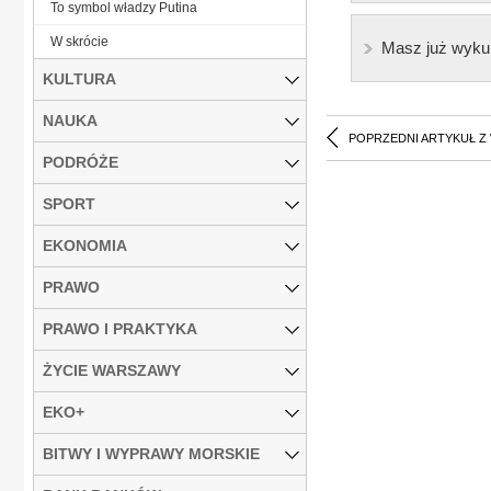
To symbol władzy Putina
W skrócie
Masz już wyku
KULTURA
NAUKA
POPRZEDNI ARTYKUŁ Z
PODRÓŻE
SPORT
EKONOMIA
PRAWO
PRAWO I PRAKTYKA
ŻYCIE WARSZAWY
EKO+
BITWY I WYPRAWY MORSKIE