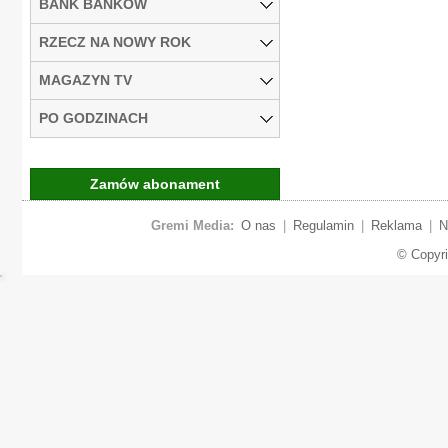
BANK BANKÓW
RZECZ NA NOWY ROK
MAGAZYN TV
PO GODZINACH
Zamów abonament
Gremi Media:
O nas
|
Regulamin
|
Reklama
|
N
© Copyr