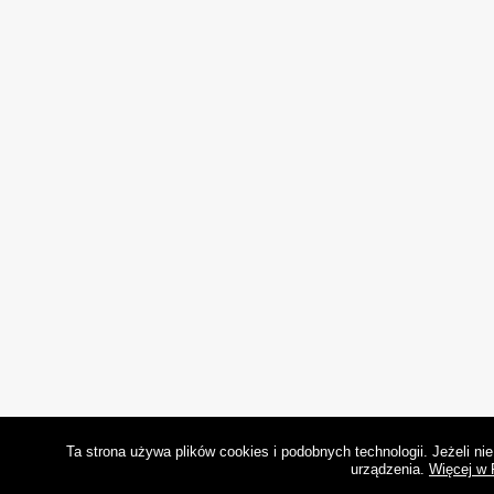
Ta strona używa plików cookies i podobnych technologii. Jeżeli n
urządzenia.
Więcej w 