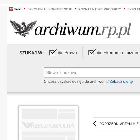
SZKOLENIA I KONFERENCJE
POZNAJ NASZE PRODUKTY
E-SKLE
Prawo
Ekonomia i biznes
SZUKAJ W:
Chcesz uzyskać dostęp do archiwum?
Zobacz ofertę
POPRZEDNI ARTYKUŁ Z