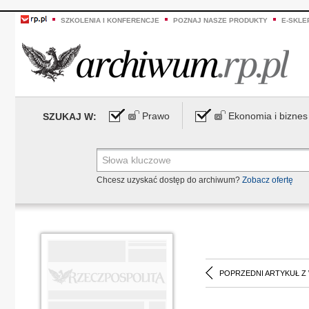
SZKOLENIA I KONFERENCJE
POZNAJ NASZE PRODUKTY
E-SKLE
Prawo
Ekonomia i biznes
SZUKAJ W:
Chcesz uzyskać dostęp do archiwum?
Zobacz ofertę
POPRZEDNI ARTYKUŁ Z