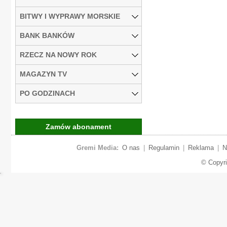
BITWY I WYPRAWY MORSKIE
BANK BANKÓW
RZECZ NA NOWY ROK
MAGAZYN TV
PO GODZINACH
Zamów abonament
Gremi Media:
O nas
|
Regulamin
|
Reklama
|
N
© Copyr