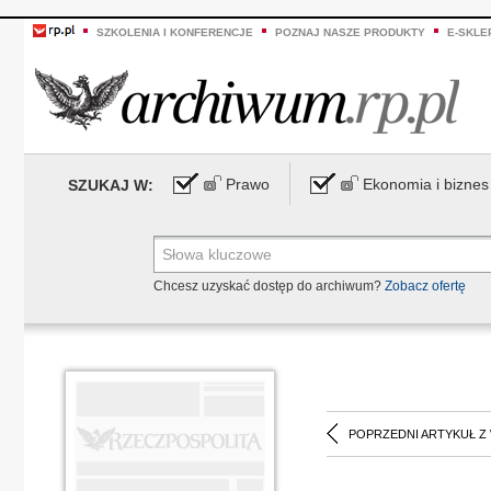
SZKOLENIA I KONFERENCJE
POZNAJ NASZE PRODUKTY
E-SKLE
Prawo
Ekonomia i biznes
SZUKAJ W:
Chcesz uzyskać dostęp do archiwum?
Zobacz ofertę
POPRZEDNI ARTYKUŁ Z