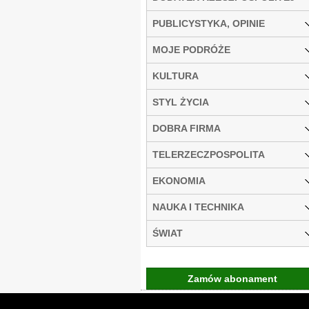
PUBLICYSTYKA, OPINIE
MOJE PODRÓŻE
KULTURA
STYL ŻYCIA
DOBRA FIRMA
TELERZECZPOSPOLITA
EKONOMIA
NAUKA I TECHNIKA
ŚWIAT
Zamów abonament
Gremi Media:
O n