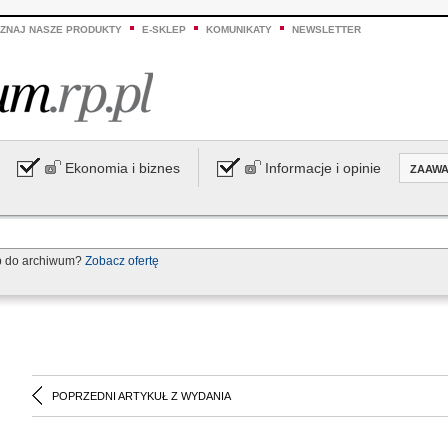
ZNAJ NASZE PRODUKTY
E-SKLEP
KOMUNIKATY
NEWSLETTER
Ekonomia i biznes
Informacje i opinie
ZAAW
p do archiwum?
Zobacz ofertę
POPRZEDNI ARTYKUŁ Z WYDANIA