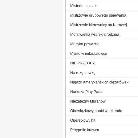
Misterium smaku
Mistrzowie grupowego śpiewania
Mistrzowie kierownicy na Karowej
Moja wielka wściekła rodzina
Muzyka poważna
Mydło w mikrofalówce
NIE PRZEOCZ
Na rozgrzewkę
Najazd amerykańskich ciężarówek
Narkoza Play Paula
Niezależny Muranów
Obowiązkowy punkt weekendu
Operetkowy hit
Perypetie krawca