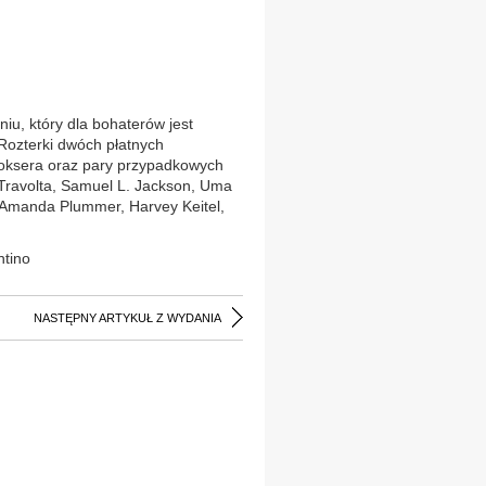
u, który dla bohaterów jest
 Rozterki dwóch płatnych
oksera oraz pary przypadkowych
Travolta, Samuel L. Jackson, Uma
 Amanda Plummer, Harvey Keitel,
ntino
NASTĘPNY ARTYKUŁ Z WYDANIA