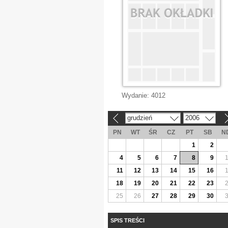
Wydanie:
4012
grudzień
2006
«
»
PN
WT
ŚR
CZ
PT
SB
N
1
2
4
5
6
7
8
9
11
12
13
14
15
16
18
19
20
21
22
23
25
26
27
28
29
30
SPIS TREŚCI