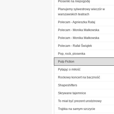
Piosenki na niepogodę
Planujemy sylwestrowy wieczór w
warszawskich teatrach
Polecam - Agnieszka Rataj
Polecam - Monika Małkowska
Polecam - Monika Małkowska
Polecam - Rafał Świątek
Pop, rock, piosenka
Pulp Fiction
Pytając o miłość
Rockowy koncert na baczność
Shapeshifters
Skrywane tajemnice
To miał być prezent urodzinowy
Trąbka na samym szczycie