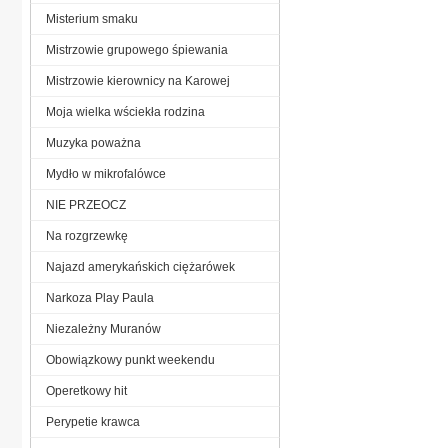
Misterium smaku
Mistrzowie grupowego śpiewania
Mistrzowie kierownicy na Karowej
Moja wielka wściekła rodzina
Muzyka poważna
Mydło w mikrofalówce
NIE PRZEOCZ
Na rozgrzewkę
Najazd amerykańskich ciężarówek
Narkoza Play Paula
Niezależny Muranów
Obowiązkowy punkt weekendu
Operetkowy hit
Perypetie krawca