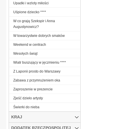
Upadki i wzloty miłości
Uśpione dziecko ****
W co grają Szekspir i Anna
Augustynowicz?
W towarzystwie dobrych smaków
Weekend w centrach
Wesołych świąt
Wiatr buszujący w jęczmieniu ****
Z Laponii prosto do Warszawy
Zabawa z przymrużeniem oka
Zaproszenie w prezencie
Zjeść dzieło artysty
Świerki do nieba
KRAJ
DODATEK RZECZPOSPOLITEJ