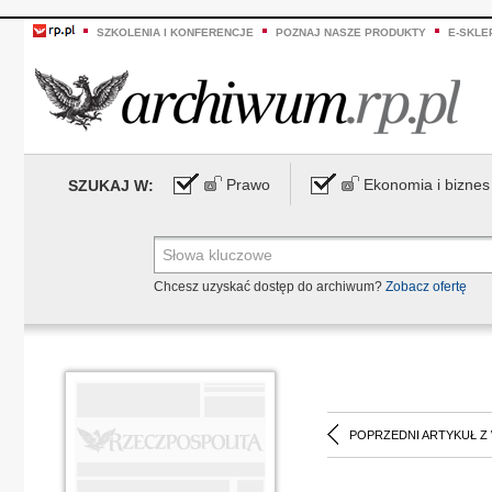
SZKOLENIA I KONFERENCJE
POZNAJ NASZE PRODUKTY
E-SKLE
Prawo
Ekonomia i biznes
SZUKAJ W:
Chcesz uzyskać dostęp do archiwum?
Zobacz ofertę
POPRZEDNI ARTYKUŁ Z