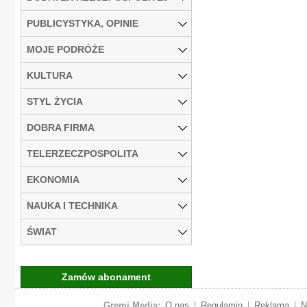
PUBLICYSTYKA, OPINIE
MOJE PODRÓŻE
KULTURA
STYL ŻYCIA
DOBRA FIRMA
TELERZECZPOSPOLITA
EKONOMIA
NAUKA I TECHNIKA
ŚWIAT
Zamów abonament
Gremi Media:
O nas
|
Regulamin
|
Reklama
|
N