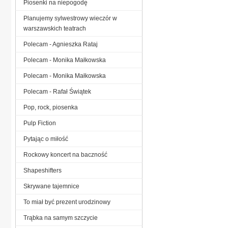
Piosenki na niepogodę
Planujemy sylwestrowy wieczór w
warszawskich teatrach
Polecam - Agnieszka Rataj
Polecam - Monika Małkowska
Polecam - Monika Małkowska
Polecam - Rafał Świątek
Pop, rock, piosenka
Pulp Fiction
Pytając o miłość
Rockowy koncert na baczność
Shapeshifters
Skrywane tajemnice
To miał być prezent urodzinowy
Trąbka na samym szczycie